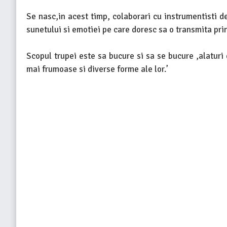
Se nasc,in acest timp, colaborari cu instrumentisti 
sunetului si emotiei pe care doresc sa o transmita prin
Scopul trupei este sa bucure si sa se bucure ,alaturi 
mai frumoase si diverse forme ale lor.’