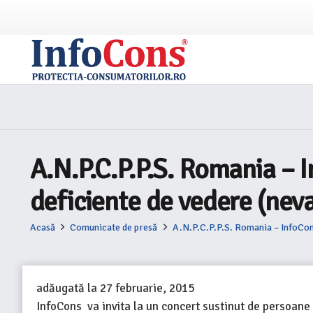
A.N.P.C.P.P.S. Romania – I
deficiente de vedere (neva
Acasă
Comunicate de presă
A.N.P.C.P.P.S. Romania – InfoCons
adăugată la
27 februarie, 2015
InfoCons va invita la un concert sustinut de persoane 