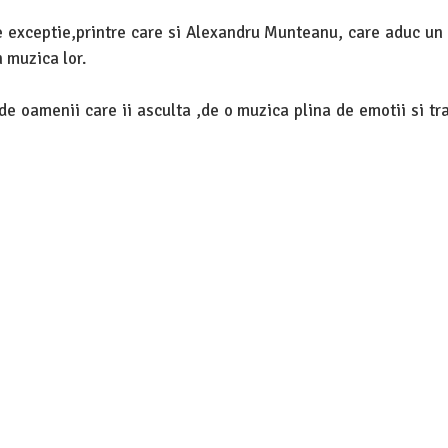
de exceptie,printre care si Alexandru Munteanu, care aduc un
 muzica lor.
de oamenii care ii asculta ,de o muzica plina de emotii si tra