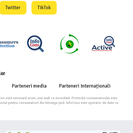
Twitter
TikTok
lor
Parteneri media
Parteneri Internaționali
ori este necesară acum, mai mult ca niciodată. Protecția consumatorului este
portul pentru consumatorii din întreaga țară. InfoCons este operator de date cu