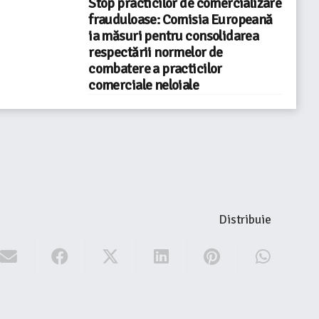
Stop practicilor de comercializare
frauduloase: Comisia Europeană
ia măsuri pentru consolidarea
respectării normelor de
combatere a practicilor
comerciale neloiale
Distribuie