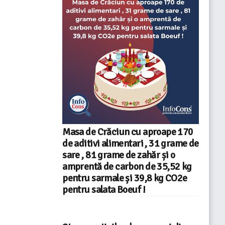
Masa de Crăciun cu aproape 170
de aditivi alimentari , 31 grame de
sare , 81 grame de zahăr și o
amprentă de carbon de 35,52 kg
pentru sarmale și 39,8 kg CO2e
pentru salata Boeuf !