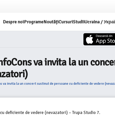
Despre noi
Programe
Noutăți
Cursuri
Studii
Ucraina / Укра
nfoCons va invita la un conce
zatori)
 va invita la un concert sustinut de persoane cu deficiente de vedere (nevaz
cu deficiente de vedere (nevazatori) – Trupa Studio 7.