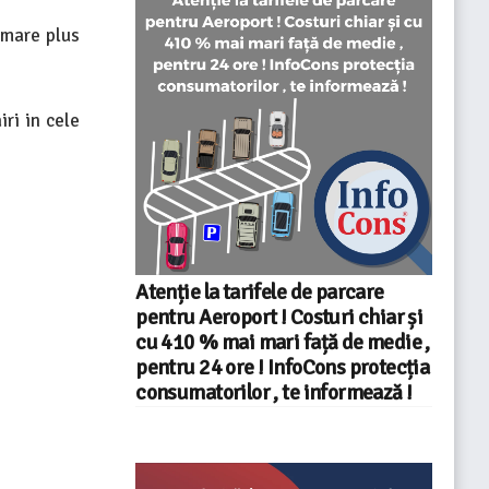
 mare plus
iri in cele
Atenție la tarifele de parcare
pentru Aeroport ! Costuri chiar și
cu 410 % mai mari față de medie ,
pentru 24 ore ! InfoCons protecția
consumatorilor , te informează !