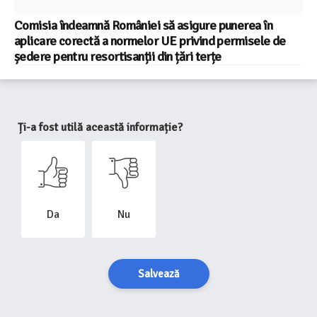
Comisia îndeamnă României să asigure punerea în
aplicare corectă a normelor UE privind permisele de
ședere pentru resortisanții din țări terțe
Ți-a fost utilă această informație?
Da
Nu
Salvează