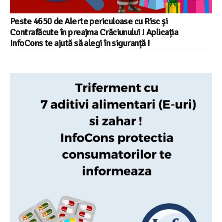
Peste 4650 de Alerte periculoase cu Risc și
Contrafăcute în preajma Crăciunului ! Aplicația
InfoCons te ajută să alegi în siguranță !