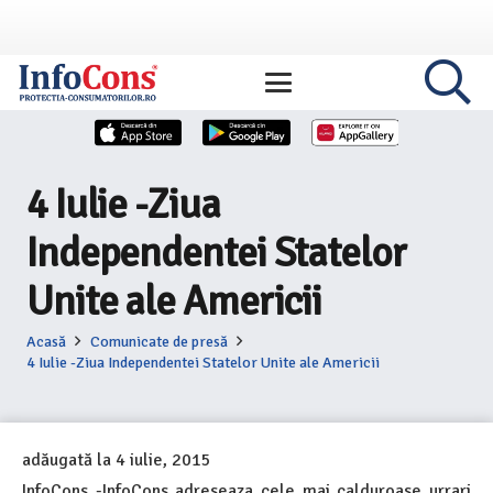
4 Iulie -Ziua
Independentei Statelor
Unite ale Americii
Acasă
Comunicate de presă
4 Iulie -Ziua Independentei Statelor Unite ale Americii
adăugată la
4 iulie, 2015
InfoCons -InfoCons adreseaza cele mai calduroase urrari