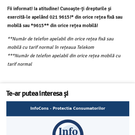
Fii informat! Ia atitudine! Cunoaște-ți drepturile și
exercită-le apelând 021 9615!* din orice rețea fixă sau
mobilă sau *9615** din orice rețea mobilă!
**Număr de telefon apelabil din orice rețea fixă sau
mobilă cu tarif normal în rețeaua Telekom
***Număr de telefon apelabil din orice rețea mobilă cu
tarif normal
Te-ar putea interesa și