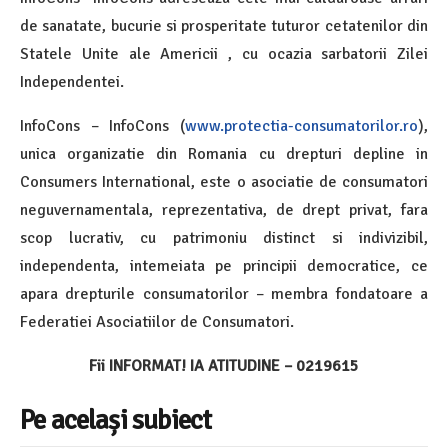
de sanatate, bucurie si prosperitate tuturor cetatenilor din
Statele Unite ale Americii , cu ocazia sarbatorii Zilei
Independentei.
InfoCons – InfoCons (
www.protectia-consumatorilor.ro
),
unica organizatie din Romania cu drepturi depline in
Consumers International, este o asociatie de consumatori
neguvernamentala, reprezentativa, de drept privat, fara
scop lucrativ, cu patrimoniu distinct si indivizibil,
independenta, intemeiata pe principii democratice, ce
apara drepturile consumatorilor – membra fondatoare a
Federatiei Asociatiilor de Consumatori.
Fii INFORMAT! IA ATITUDINE – 0219615
Pe același subiect