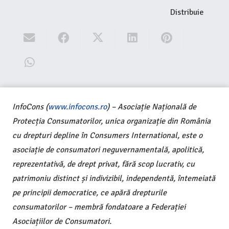
Distribuie
InfoCons (
www.infocons.ro
) – Asociație Națională de
Protecția Consumatorilor, unica organizație din România
cu drepturi depline în Consumers International, este o
asociație de consumatori neguvernamentală, apolitică,
reprezentativă, de drept privat, fără scop lucrativ, cu
patrimoniu distinct și indivizibil, independentă, întemeiată
pe principii democratice, ce apără drepturile
consumatorilor – membră fondatoare a Federației
Asociațiilor de Consumatori.