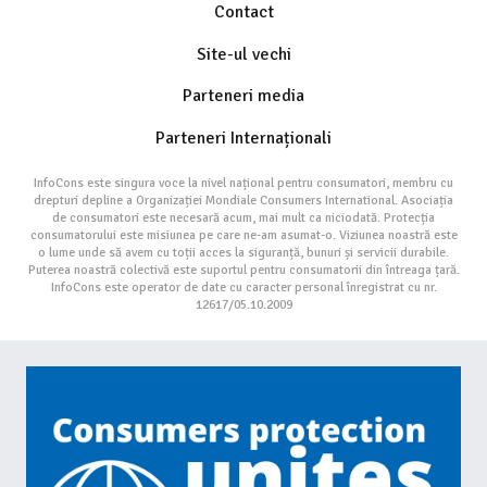
Contact
Site-ul vechi
Parteneri media
Parteneri Internaționali
InfoCons este singura voce la nivel național pentru consumatori, membru cu
drepturi depline a Organizației Mondiale Consumers International. Asociația
de consumatori este necesară acum, mai mult ca niciodată. Protecția
consumatorului este misiunea pe care ne-am asumat-o. Viziunea noastră este
o lume unde să avem cu toții acces la siguranță, bunuri și servicii durabile.
Puterea noastră colectivă este suportul pentru consumatorii din întreaga țară.
InfoCons este operator de date cu caracter personal înregistrat cu nr.
12617/05.10.2009