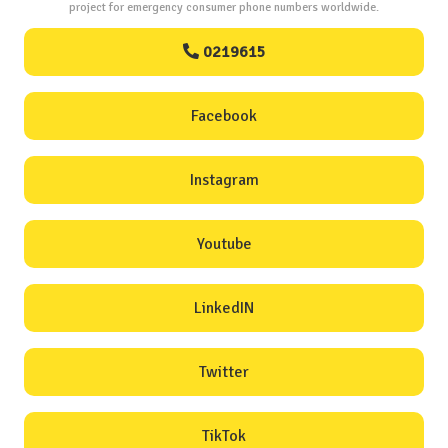
project for emergency consumer phone numbers worldwide.
0219615
Facebook
Instagram
Youtube
LinkedIN
Twitter
TikTok