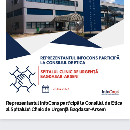
Reprezentantul InfoCons participă la Consiliul de Etica
al Spitalului Clinic de Urgență Bagdasar-Arseni