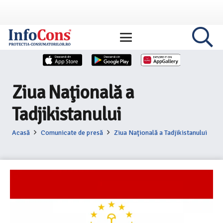
Ziua Naţională a
Tadjikistanului
Acasă
Comunicate de presă
Ziua Naţională a Tadjikistanului