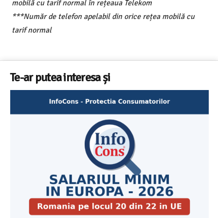
mobilă cu tarif normal în rețeaua Telekom
***Număr de telefon apelabil din orice rețea mobilă cu
tarif normal
Te-ar putea interesa și