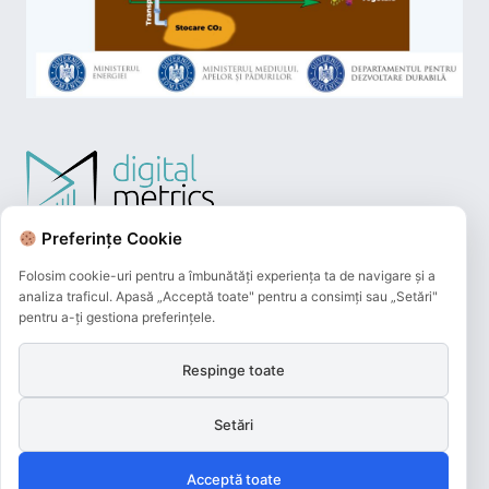
Preferințe Cookie
Folosim cookie-uri pentru a îmbunătăți experiența ta de navigare și a
analiza traficul. Apasă „Acceptă toate" pentru a consimți sau „Setări"
pentru a-ți gestiona preferințele.
Respinge toate
Plățile online efectuate pe acest site
sunt procesate de către Netopia Payments
Setări
și beneficiază de 3D-Secure.
Acceptă toate