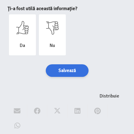
Ți-a fost utilă această informație?
Da
Nu
Salvează
Distribuie