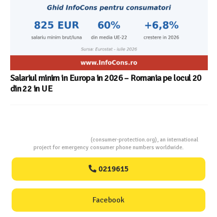
Salariul minim in Europa in 2026 – Romania pe locul 20
din 22 in UE
Consumers Protection
(consumer-protection.org), an international
project for emergency consumer phone numbers worldwide.
0219615
Facebook