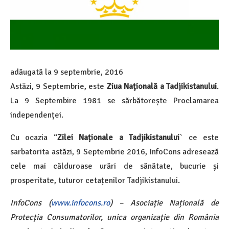
adăugată la
9 septembrie, 2016
Astăzi, 9 Septembrie, este
Ziua Naţională a Tadjikistanului
.
La 9 Septembire 1981 se sărbătorește Proclamarea
independenţei.
Cu ocazia “
Zilei Naționale a
Tadjikistanului
` ce este
sarbatorita astăzi, 9 Septembrie 2016, InfoCons adresează
cele mai călduroase urări de sănătate, bucurie și
prosperitate, tuturor cetațenilor Tadjikistanului.
InfoCons (
www.infocons.ro
) – Asociație Națională de
Protecția Consumatorilor, unica organizație din România