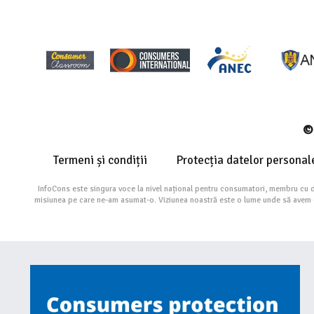
© 
Termeni și condiții
Protecția datelor personal
InfoCons este singura voce la nivel național pentru consumatori, membru cu 
misiunea pe care ne-am asumat-o. Viziunea noastră este o lume unde să avem cu 