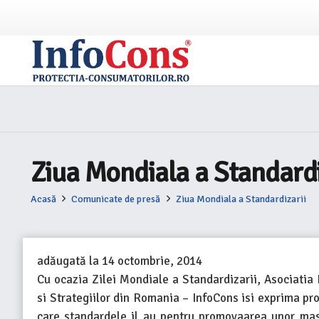
Ziua Mondiala a Standardi
Acasă
Comunicate de presă
Ziua Mondiala a Standardizarii
adăugată la
14 octombrie, 2014
Cu ocazia Zilei Mondiale a Standardizarii, Asociati
si Strategiilor din Romania – InfoCons isi exprima pro
care standardele il au pentru promovaarea unor masur