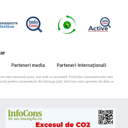
lor
Parteneri media
Parteneri Internaționali
ori este necesară acum, mai mult ca niciodată. Protecția consumatorului este
portul pentru consumatorii din întreaga țară. InfoCons este operator de date cu