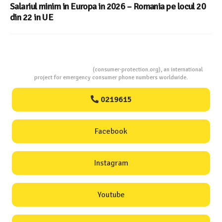
Salariul minim in Europa in 2026 – Romania pe locul 20
din 22 in UE
Consumers Protection
(consumer-protection.org), an international
project for emergency consumer phone numbers worldwide.
0219615
Facebook
Instagram
Youtube