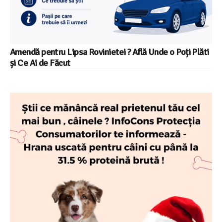
Amendă pentru Lipsa Rovinietei ? Află Unde o Poți Plăti
și Ce Ai de Făcut