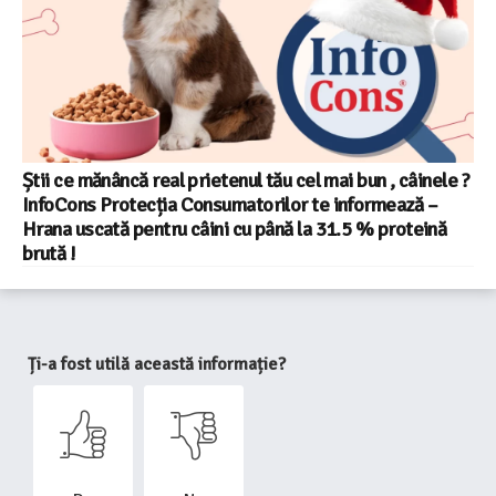
Știi ce mănâncă real prietenul tău cel mai bun , câinele ?
InfoCons Protecția Consumatorilor te informează –
Hrana uscată pentru câini cu până la 31.5 % proteină
brută !
Ți-a fost utilă această informație?