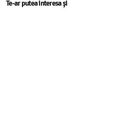
Te-ar putea interesa și