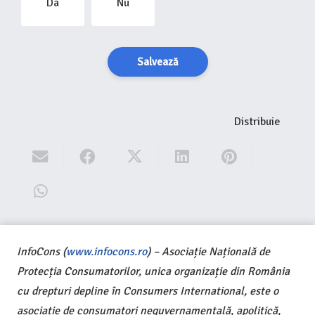
Da
Nu
Salvează
Distribuie
InfoCons (
www.infocons.ro
) – Asociație Națională de
Protecția Consumatorilor, unica organizație din România
cu drepturi depline în Consumers International, este o
asociație de consumatori neguvernamentală, apolitică,