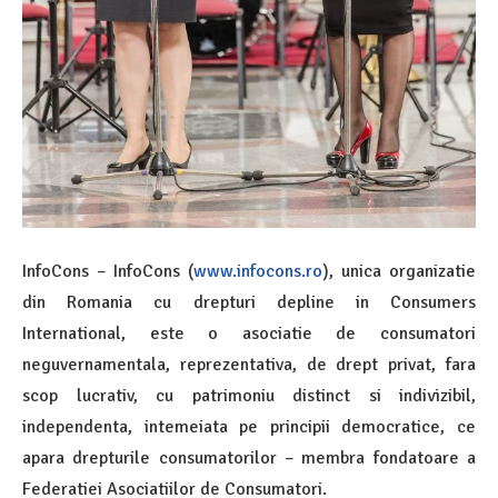
InfoCons – InfoCons (
www.infocons.ro
), unica organizatie
din Romania cu drepturi depline in Consumers
International, este o asociatie de consumatori
neguvernamentala, reprezentativa, de drept privat, fara
scop lucrativ, cu patrimoniu distinct si indivizibil,
independenta, intemeiata pe principii democratice, ce
apara drepturile consumatorilor – membra fondatoare a
Federatiei Asociatiilor de Consumatori.