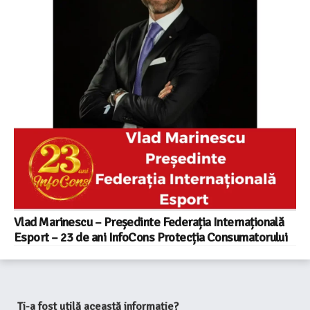
Vlad Marinescu – Președinte Federația Internațională
Esport – 23 de ani InfoCons Protecția Consumatorului
Ți-a fost utilă această informație?