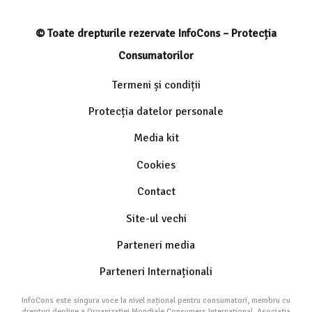
© Toate drepturile rezervate InfoCons – Protecția
Consumatorilor
Termeni și condiții
Protecția datelor personale
Media kit
Cookies
Contact
Site-ul vechi
Parteneri media
Parteneri Internaționali
InfoCons este singura voce la nivel național pentru consumatori, membru cu
drepturi depline a Organizației Mondiale Consumers International. Asociația