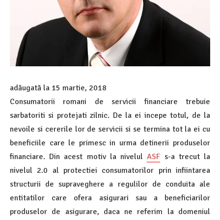
adăugată la
15 martie, 2018
Consumatorii romani de servicii financiare trebuie
sarbatoriti si protejati zilnic. De la ei incepe totul, de la
nevoile si cererile lor de servicii si se termina tot la ei cu
beneficiile care le primesc in urma detinerii produselor
financiare. Din acest motiv la nivelul
ASF
s-a trecut la
nivelul 2.0 al protectiei consumatorilor prin infiintarea
structurii de supraveghere a regulilor de conduita ale
entitatilor care ofera asigurari sau a beneficiarilor
produselor de asigurare, daca ne referim la domeniul