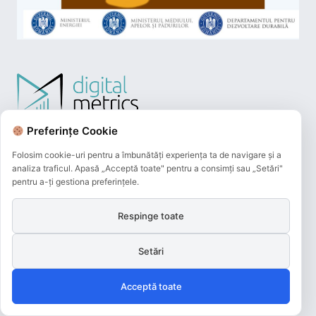
Preferințe Cookie
Folosim cookie-uri pentru a îmbunătăți experiența ta de navigare și a
analiza traficul. Apasă „Acceptă toate" pentru a consimți sau „Setări"
pentru a-ți gestiona preferințele.
Respinge toate
Plățile online efectuate pe acest site
sunt procesate de către Netopia Payments
Setări
și beneficiază de 3D-Secure.
Acceptă toate