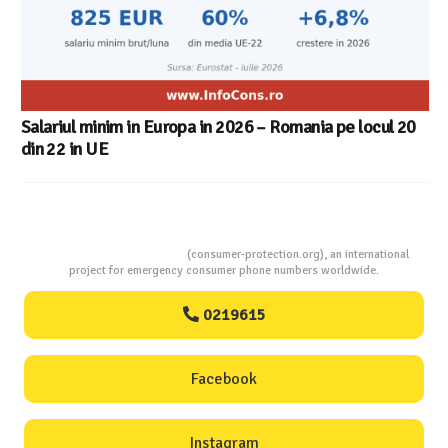
Consumers Protection
(consumer-protection.org), an international
project for emergency consumer phone numbers worldwide.
0219615
Facebook
Instagram