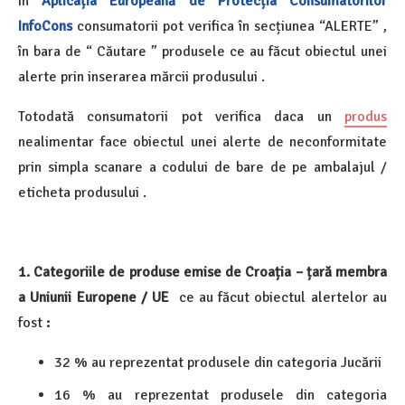
În
Aplicația Europeană de Protecția Consumatorilor
InfoCons
consumatorii pot verifica în secțiunea “ALERTE” ,
în bara de “ Căutare ” produsele ce au făcut obiectul unei
alerte prin inserarea mărcii produsului .
Totodată consumatorii pot verifica daca un
produs
nealimentar face obiectul unei alerte de neconformitate
prin simpla scanare a codului de bare de pe ambalajul /
eticheta produsului .
1. Categoriile de produse emise de Croația – țară membra
a Uniunii Europene / UE
ce au făcut obiectul alertelor au
fost
:
32 % au reprezentat produsele din categoria Jucării
16 % au reprezentat produsele din categoria