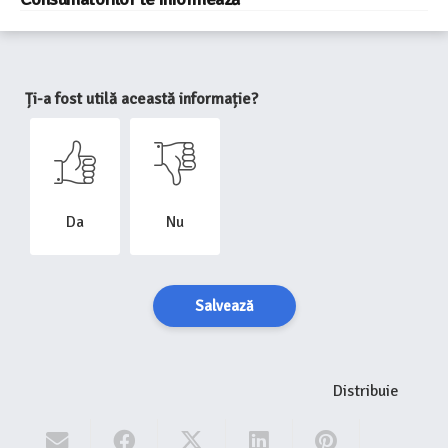
Ți-a fost utilă această informație?
Da
Nu
Salvează
Distribuie