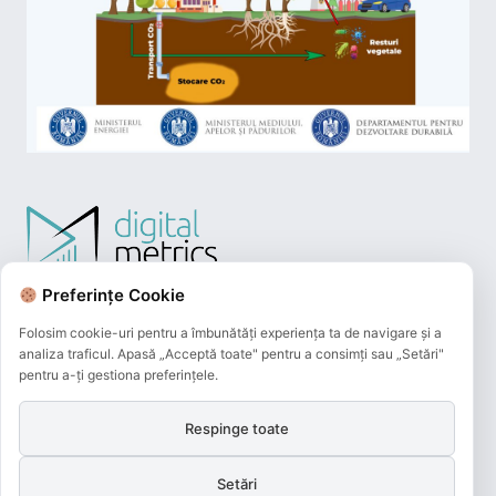
Preferințe Cookie
Folosim cookie-uri pentru a îmbunătăți experiența ta de navigare și a
analiza traficul. Apasă „Acceptă toate" pentru a consimți sau „Setări"
pentru a-ți gestiona preferințele.
Respinge toate
Plățile online efectuate pe acest site
sunt procesate de către Netopia Payments
Setări
și beneficiază de 3D-Secure.