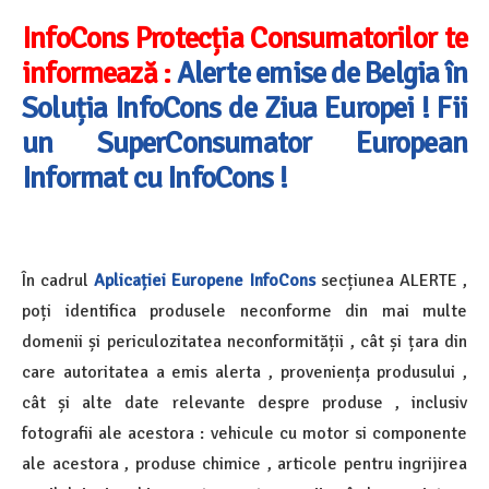
InfoCons Protecția Consumatorilor te
informează :
Alerte emise de Belgia în
Soluția InfoCons de Ziua Europei ! Fii
un SuperConsumator European
Informat cu InfoCons !
În cadrul
Aplicației Europene InfoCons
secțiunea ALERTE ,
poți identifica produsele neconforme din mai multe
domenii și periculozitatea neconformității , cât și țara din
care autoritatea a emis alerta , proveniența produsului ,
cât și alte date relevante despre produse , inclusiv
fotografii ale acestora : vehicule cu motor si componente
ale acestora , produse chimice , articole pentru ingrijirea