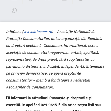
InfoCons (
www.infocons.ro
) – Asociație Națională de
Protecția Consumatorilor, unica organizație din România
cu drepturi depline în Consumers International, este o
asociație de consumatori neguvernamentală, apolitică,
reprezentativă, de drept privat, fără scop lucrativ, cu
patrimoniu distinct și indivizibil, independentă, întemeiată
pe principii democratice, ce apără drepturile
consumatorilor – membră fondatoare a Federației
Asociațiilor de Consumatori.
Fii informat! Ia atitudine! Cunoaște-ți drepturile și
exercită-le apelând 021 9615!* din orice rețea fixă sau