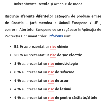
Îmbrăcăminte, textile și articole de modă
Riscurile aferente diferitelor categorii de produse emise
de Croația – țară membra a Uniunii Europene / UE
,
conform Alertelor Europene ce se regăsesc în Aplicația de
Protecția Consumatorilor
InfoCons
sunt :
52 %
au prezentat un
risc
chimic
20 %
au prezentat un
risc
de șoc electric
8 %
au prezentat un
risc
microbiologic
8 %
au prezentat un
risc
de sufocare
4 %
au prezentat un
risc
de arsuri
4 %
au prezentat un
risc
de leziuni
4 %
au prezentat un
risc
de pentru sănătate/altele