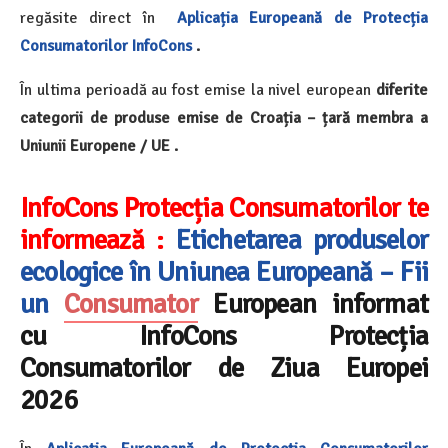
regăsite direct în
Aplicația Europeană de Protecția
Consumatorilor InfoCons
.
În ultima perioadă au fost emise la nivel european
diferite
categorii de produse emise de Croația – țară membra a
Uniunii Europene / UE .
InfoCons Protecția Consumatorilor te
informează :
Etichetarea produselor
ecologice în Uniunea Europeană – Fii
un
Consumator
European informat
cu InfoCons Protecția
Consumatorilor de Ziua Europei
2026