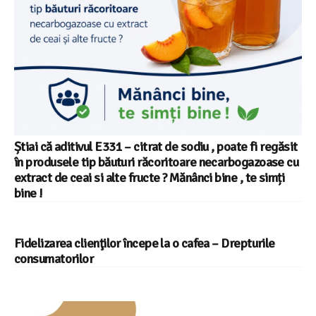
Știai că aditivul E331 – citrat de sodiu , poate fi regăsit
în produsele tip băuturi răcoritoare necarbogazoase cu
extract de ceai si alte fructe ? Mănânci bine , te simți
bine !
Fidelizarea clienţilor începe la o cafea – Drepturile
consumatorilor