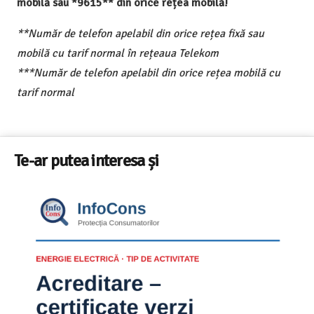
mobilă sau *9615** din orice rețea mobilă!
**Număr de telefon apelabil din orice rețea fixă sau
mobilă cu tarif normal în rețeaua Telekom
***Număr de telefon apelabil din orice rețea mobilă cu
tarif normal
Te-ar putea interesa și
Televizoare TCL în România – gama de modele,
tehnologii și date statistice InfoCons