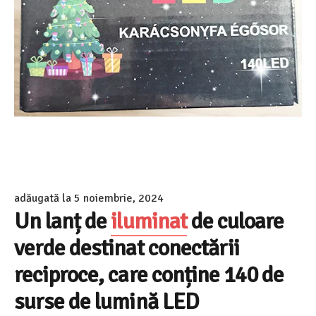
adăugată la
5 noiembrie, 2024
Un lanț de
iluminat
de culoare
verde destinat conectării
reciproce, care conține 140 de
surse de lumină LED