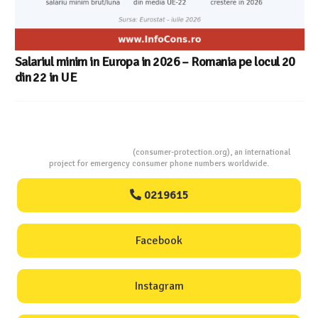
Salariul minim in Europa in 2026 – Romania pe locul 20
din 22 in UE
Consumers Protection
(consumer-protection.org), an international
project for emergency consumer phone numbers worldwide.
0219615
Facebook
Instagram