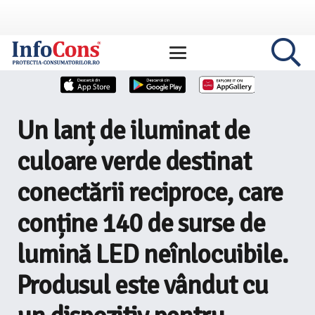
Un lanț de iluminat de
culoare verde destinat
conectării reciproce, care
conține 140 de surse de
lumină LED neînlocuibile.
Produsul este vândut cu