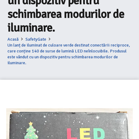
un dispozitiv pentru
schimbarea modurilor de
iluminare.
Acasă
SafetyGate
Un lanț de iluminat de culoare verde destinat conectării reciproce,
care conține 140 de surse de lumină LED neînlocuibile. Produsul
este vândut cu un dispozitiv pentru schimbarea modurilor de
iluminare.