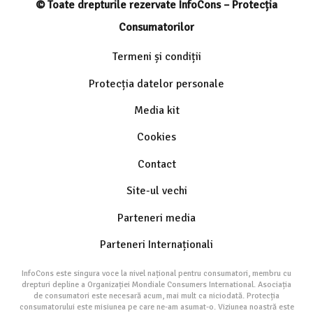
© Toate drepturile rezervate InfoCons – Protecția
Consumatorilor
Termeni și condiții
Protecția datelor personale
Media kit
Cookies
Contact
Site-ul vechi
Parteneri media
Parteneri Internaționali
InfoCons este singura voce la nivel național pentru consumatori, membru cu
drepturi depline a Organizației Mondiale Consumers International. Asociația
de consumatori este necesară acum, mai mult ca niciodată. Protecția
consumatorului este misiunea pe care ne-am asumat-o. Viziunea noastră este