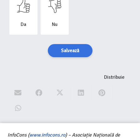
Da
Nu
Salvează
Distribuie
InfoCons (
www.infocons.ro
) – Asociație Națională de