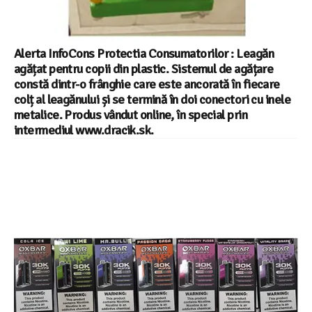
Alerta InfoCons Protectia Consumatorilor : Leagăn
agățat pentru copii din plastic. Sistemul de agățare
constă dintr-o frânghie care este ancorată în fiecare
colț al leagănului și se termină în doi conectori cu inele
metalice. Produs vândut online, în special prin
intermediul www.dracik.sk.