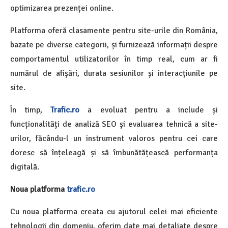
optimizarea prezenței online.
Platforma oferă clasamente pentru site-urile din România,
bazate pe diverse categorii, și furnizează informații despre
comportamentul utilizatorilor în timp real, cum ar fi
numărul de afișări, durata sesiunilor și interacțiunile pe
site.
În timp,
Trafic.ro
a evoluat pentru a include și
funcționalități de analiză SEO și evaluarea tehnică a site-
urilor, făcându-l un instrument valoros pentru cei care
doresc să înțeleagă și să îmbunătățească performanța
digitală.
Noua platforma
trafic.ro
Cu noua platforma creata cu ajutorul celei mai eficiente
tehnologii din domeniu, oferim date mai detaliate despre