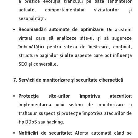
a prezice evoluția traficului pe baza tendințelor
actuale, comportamentului vizitatorilor și
sezonalității.
Recomandări automate de optimizare
: Un asistent
virtual care să analizeze site-ul și să sugereze
îmbunătățiri pentru viteza de încărcare, conținut,
structura paginilor și alte aspecte care pot influența
SEO și conversiile.
Servicii de monitorizare și securitate cibernetică
Protecția site-urilor împotriva atacurilor
:
Implementarea unui sistem de monitorizare a
traficului suspect și protecție împotriva atacurilor de
tip DDoS sau hacking.
Notificări de securitate
: Alerta automată când se