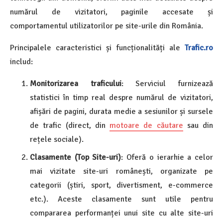
numărul de vizitatori, paginile accesate și
comportamentul utilizatorilor pe site-urile din România.
Principalele caracteristici și funcționalități ale
Trafic.ro
includ:
Monitorizarea traficului
: Serviciul furnizează
statistici în timp real despre numărul de vizitatori,
afișări de pagini, durata medie a sesiunilor și sursele
de trafic (direct, din
motoare de căutare
sau din
rețele sociale).
Clasamente (Top Site-uri)
: Oferă o ierarhie a celor
mai vizitate site-uri românești, organizate pe
categorii (știri, sport, divertisment, e-commerce
etc.). Aceste clasamente sunt utile pentru
compararea performanței unui site cu alte site-uri