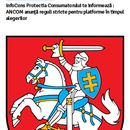
InfoCons Protectia Consumatorului te informează :
ANCOM anunță reguli stricte pentru platforme în timpul
alegerilor