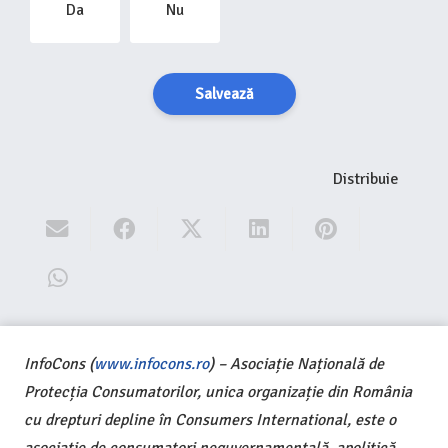
Da
Nu
Salvează
Distribuie
InfoCons (
www.infocons.ro
) – Asociație Națională de
Protecția Consumatorilor, unica organizație din România
cu drepturi depline în Consumers International, este o