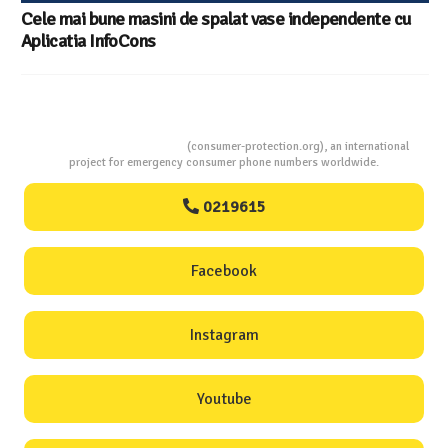
Cele mai bune masini de spalat vase independente cu
Aplicatia InfoCons
Consumers Protection
(consumer-protection.org), an international
project for emergency consumer phone numbers worldwide.
0219615
Facebook
Instagram
Youtube