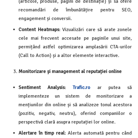
(articole, produse, pagini de destinație) și să ofere
recomandări de îmbunătățire pentru SEO,
engagement și conversii.
Content Heatmaps
: Vizualizări care să arate zonele
cele mai frecvent accesate pe paginile unui site,
permițând astfel optimizarea amplasării CTA-urilor
(Call to Action) și a altor elemente interactive.
Monitorizare și management al reputației online
Sentiment Analysis
:
Trafic.ro
ar putea să
implementeze un sistem de monitorizare a
mențiunilor din online și să analizeze tonul acestora
(pozitiv, negativ, neutru), oferind companiilor o
perspectivă clară asupra reputației lor online.
Alertare în timp real
: Alerta automată pentru când