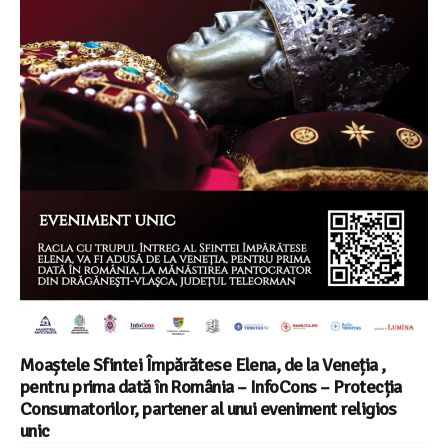
Moaștele Sfintei Împărătese Elena, de la Veneția ,
pentru prima dată în România – InfoCons – Protecția
Consumatorilor, partener al unui eveniment religios
unic