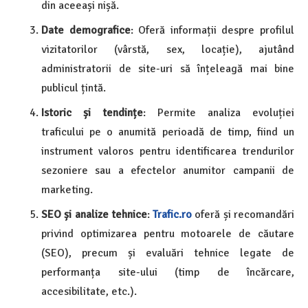
din aceeași nișă.
Date demografice
: Oferă informații despre profilul
vizitatorilor (vârstă, sex, locație), ajutând
administratorii de site-uri să înțeleagă mai bine
publicul țintă.
Istoric și tendințe
: Permite analiza evoluției
traficului pe o anumită perioadă de timp, fiind un
instrument valoros pentru identificarea trendurilor
sezoniere sau a efectelor anumitor campanii de
marketing.
SEO și analize tehnice
:
Trafic.ro
oferă și recomandări
privind optimizarea pentru motoarele de căutare
(SEO), precum și evaluări tehnice legate de
performanța site-ului (timp de încărcare,
accesibilitate, etc.).