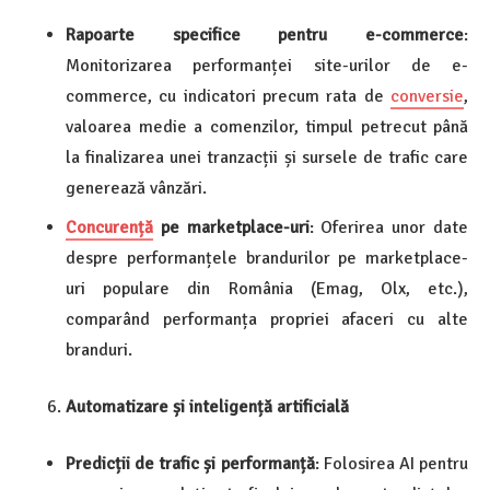
Rapoarte specifice pentru e-commerce
:
Monitorizarea performanței site-urilor de e-
commerce, cu indicatori precum rata de
conversie
,
valoarea medie a comenzilor, timpul petrecut până
la finalizarea unei tranzacții și sursele de trafic care
generează vânzări.
Concurență
pe marketplace-uri
: Oferirea unor date
despre performanțele brandurilor pe marketplace-
uri populare din România (Emag, Olx, etc.),
comparând performanța propriei afaceri cu alte
branduri.
Automatizare și inteligență artificială
Predicții de trafic și performanță
: Folosirea AI pentru