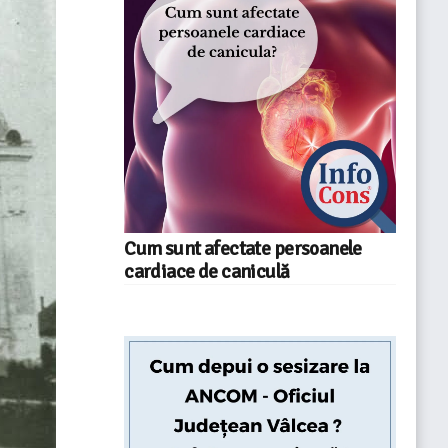
Cum sunt afectate persoanele
cardiace de caniculă