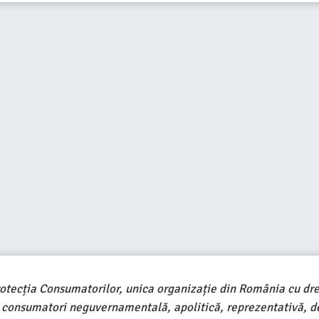
rotecția Consumatorilor, unica organizație din România cu dre
e consumatori neguvernamentală, apolitică, reprezentativă, d