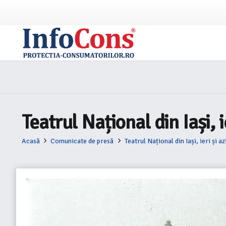
Teatrul Național din Iași, 
Acasă
Comunicate de presă
Teatrul Național din Iași, ieri și a