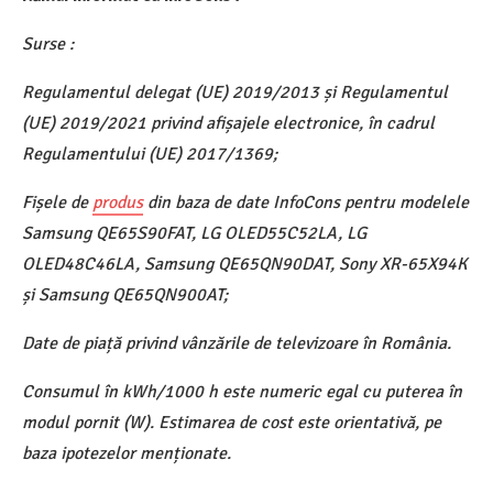
Surse :
Regulamentul delegat (UE) 2019/2013 și Regulamentul
(UE) 2019/2021 privind afișajele electronice, în cadrul
Regulamentului (UE) 2017/1369;
Fișele de
produs
din baza de date InfoCons pentru modelele
Samsung QE65S90FAT, LG OLED55C52LA, LG
OLED48C46LA, Samsung QE65QN90DAT, Sony XR-65X94K
și Samsung QE65QN900AT;
Date de piață privind vânzările de televizoare în România.
Consumul în kWh/1000 h este numeric egal cu puterea în
modul pornit (W). Estimarea de cost este orientativă, pe
baza ipotezelor menționate.