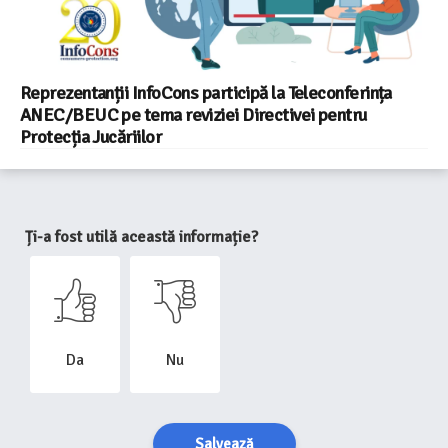
Reprezentanții InfoCons participă la Teleconferința
ANEC/BEUC pe tema reviziei Directivei pentru
Protecția Jucăriilor
Ți-a fost utilă această informație?
Da
Nu
Salvează