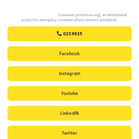
Consumers Protection
(consumer-protection.org), an international
project for emergency consumer phone numbers worldwide.
0219615
Facebook
Instagram
Youtube
LinkedIN
Twitter