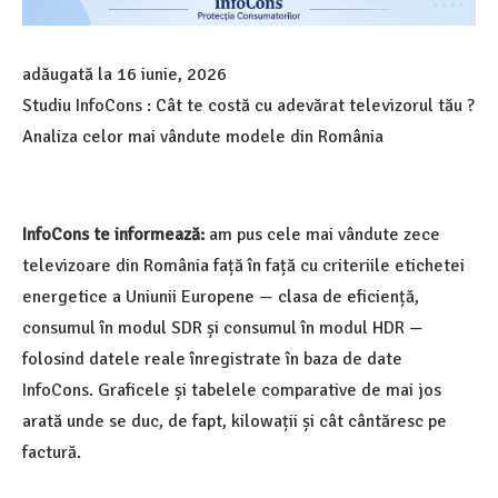
adăugată la
16 iunie, 2026
Studiu InfoCons : Cât te costă cu adevărat televizorul tău ?
Analiza celor mai vândute modele din România
InfoCons te informează:
am pus cele mai vândute zece
televizoare din România față în față cu criteriile etichetei
energetice a Uniunii Europene — clasa de eficiență,
consumul în modul SDR și consumul în modul HDR —
folosind datele reale înregistrate în baza de date
InfoCons. Graficele și tabelele comparative de mai jos
arată unde se duc, de fapt, kilowații și cât cântăresc pe
factură.