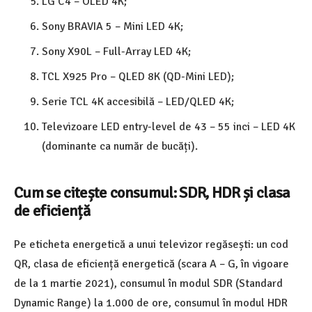
LG C4 – OLED 4K;
Sony BRAVIA 5 – Mini LED 4K;
Sony X90L – Full-Array LED 4K;
TCL X925 Pro – QLED 8K (QD-Mini LED);
Serie TCL 4K accesibilă – LED/QLED 4K;
Televizoare LED entry-level de 43 – 55 inci – LED 4K
(dominante ca număr de bucăți).
Cum se citește consumul: SDR, HDR și clasa
de eficiență
Pe eticheta energetică a unui televizor regăsești: un cod
QR, clasa de eficiență energetică (scara A – G, în vigoare
de la 1 martie 2021), consumul în modul SDR (Standard
Dynamic Range) la 1.000 de ore, consumul în modul HDR