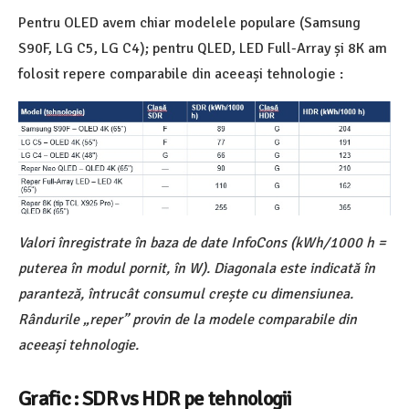
Pentru OLED avem chiar modelele populare (Samsung
S90F, LG C5, LG C4); pentru QLED, LED Full-Array și 8K am
folosit repere comparabile din aceeași tehnologie :
Valori înregistrate în baza de date InfoCons (kWh/1000 h =
puterea în modul pornit, în W). Diagonala este indicată în
paranteză, întrucât consumul crește cu dimensiunea.
Rândurile „reper” provin de la modele comparabile din
aceeași tehnologie.
Grafic : SDR vs HDR pe tehnologii