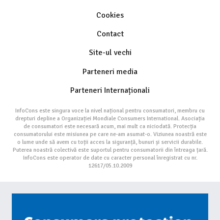
Cookies
Contact
Site-ul vechi
Parteneri media
Parteneri Internaționali
InfoCons este singura voce la nivel național pentru consumatori, membru cu
drepturi depline a Organizației Mondiale Consumers International. Asociația
de consumatori este necesară acum, mai mult ca niciodată. Protecția
consumatorului este misiunea pe care ne-am asumat-o. Viziunea noastră este
o lume unde să avem cu toții acces la siguranță, bunuri și servicii durabile.
Puterea noastră colectivă este suportul pentru consumatorii din întreaga țară.
InfoCons este operator de date cu caracter personal înregistrat cu nr.
12617/05.10.2009