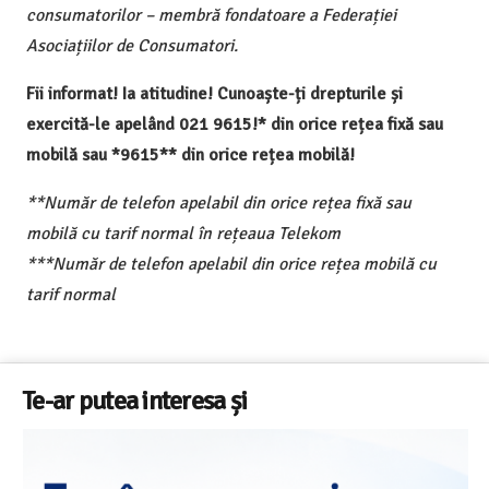
consumatorilor – membră fondatoare a Federației
Asociațiilor de Consumatori.
Fii informat! Ia atitudine! Cunoaște-ți drepturile și
exercită-le apelând 021 9615!* din orice rețea fixă sau
mobilă sau *9615** din orice rețea mobilă!
**Număr de telefon apelabil din orice rețea fixă sau
mobilă cu tarif normal în rețeaua Telekom
***Număr de telefon apelabil din orice rețea mobilă cu
tarif normal
Te-ar putea interesa și