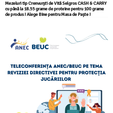
Mezeluri tip Crenvurști de Vită Selgros CASH & CARRY
cu până la 18.55 grame de proteine pentru 100 grame
de produs ! Alege Bine pentru Masa de Paște !