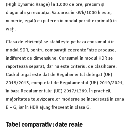
(High Dynamic Range) la 1.000 de ore, precum și
diagonala și rezoluția. Valoarea în kWh/1000 h este,
numeric, egală cu puterea în modul pornit exprimată în
wați.
Clasa de eficiență se stabilește pe baza consumului în
modul SDR, pentru comparații coerente între produse,
indiferent de dimensiune. Consumul în modul HDR se
raportează separat, dar nu este criteriul de clasificare.
Cadrul legal este dat de Regulamentul delegat (UE)
2019/2013, completat de Regulamentul (UE) 2019/2021,
în baza Regulamentului (UE) 2017/1369. În practică,
majoritatea televizoarelor moderne se încadrează în zona
E – G, iar în HDR ajung frecvent în clasa G.
Tabel comparativ : date reale