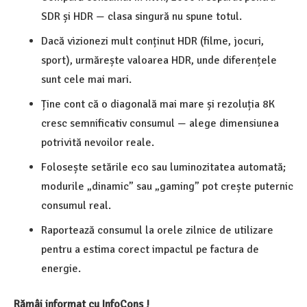
SDR și HDR — clasa singură nu spune totul.
Dacă vizionezi mult conținut HDR (filme, jocuri,
sport), urmărește valoarea HDR, unde diferențele
sunt cele mai mari.
Ține cont că o diagonală mai mare și rezoluția 8K
cresc semnificativ consumul — alege dimensiunea
potrivită nevoilor reale.
Folosește setările eco sau luminozitatea automată;
modurile „dinamic” sau „gaming” pot crește puternic
consumul real.
Raportează consumul la orele zilnice de utilizare
pentru a estima corect impactul pe factura de
energie.
Rămâi informat cu InfoCons !