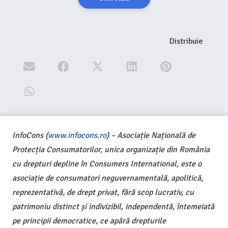
Distribuie
InfoCons (
www.infocons.ro
) – Asociație Națională de
Protecția Consumatorilor, unica organizație din România
cu drepturi depline în Consumers International, este o
asociație de consumatori neguvernamentală, apolitică,
reprezentativă, de drept privat, fără scop lucrativ, cu
patrimoniu distinct și indivizibil, independentă, întemeiată
pe principii democratice, ce apără drepturile