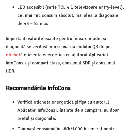
LED accesibil (serie TCL 4K, televizoare entry-level):
cel mai mic consum absolut, mai ales la diagonale
de 43 – 55 inci.
Important: valorile exacte pentru fiecare model și
diagonală se verifică prin scanarea codului QR de pe
etichetă
eficienta energetica cu ajutorul Aplicatiei
InfoCons s și compari clasa, consumul SDR și consumul
HDR.
Recomandările InfoCons
Verifică eticheta energetică și fișa cu ajutorul
Aplicatiei InfoCons L înainte de a cumpăra, nu doar
prețul și diagonala.
Compară consumul în kWh/1000 h separat pentru