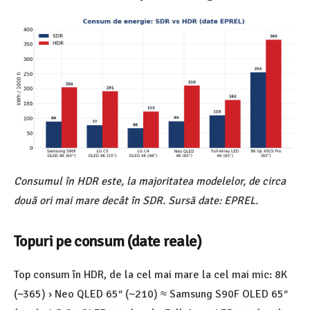
Consumul în HDR este, la majoritatea modelelor, de circa
două ori mai mare decât în SDR. Sursă date: EPREL.
Topuri pe consum (date reale)
Top consum în HDR, de la cel mai mare la cel mai mic: 8K
(~365) › Neo QLED 65″ (~210) ≈ Samsung S90F OLED 65″