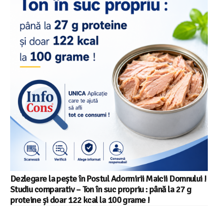
Salariul minim in Europa in 2026 – Romania pe locul 20
din 22 in UE