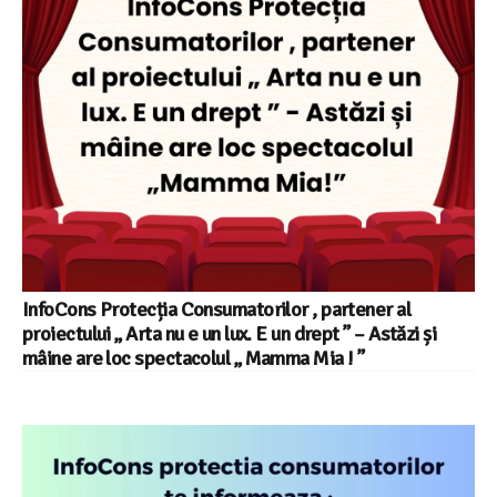
InfoCons Protecția Consumatorilor , partener al
proiectului „ Arta nu e un lux. E un drept ” – Astăzi și
mâine are loc spectacolul „ Mamma Mia ! ”