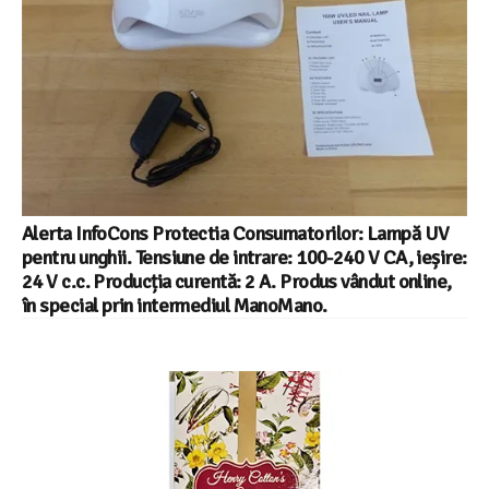
Alerta InfoCons Protectia Consumatorilor: Lampă UV
pentru unghii. Tensiune de intrare: 100-240 V CA, ieșire:
24 V c.c. Producția curentă: 2 A. Produs vândut online,
în special prin intermediul ManoMano.