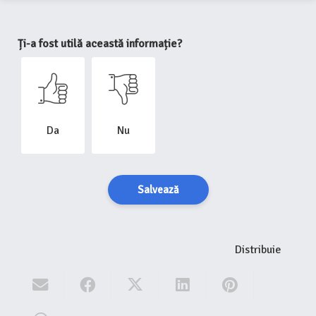
Ți-a fost utilă această informație?
Da
Nu
Salvează
Distribuie