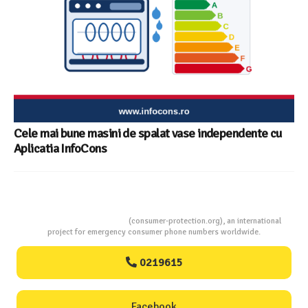
Cele mai bune masini de spalat vase independente cu
Aplicatia InfoCons
Consumers Protection
(consumer-protection.org), an international
project for emergency consumer phone numbers worldwide.
0219615
Facebook