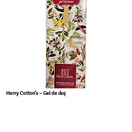
Herry Cotton’s – Gel de duș