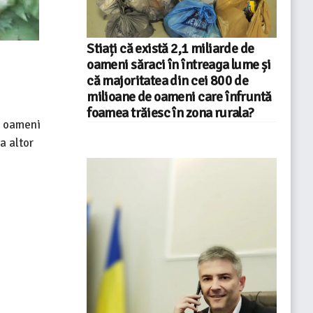
Stiați că există 2,1 miliarde de
oameni săraci în întreaga lume și
că majoritatea din cei 800 de
milioane de oameni care înfruntă
foamea trăiesc în zona rurala?
de oameni
a altor