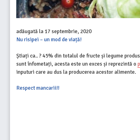
adăugată la
17 septembrie, 2020
Nu risipei – un mod de viață!
Știați ca.. ? 45% din totalul de fructe și legume prod
sunt înfometați, acesta este un exces și reprezintă o
p
inputuri care au dus la producerea acestor alimente.
Respect mancarii!!