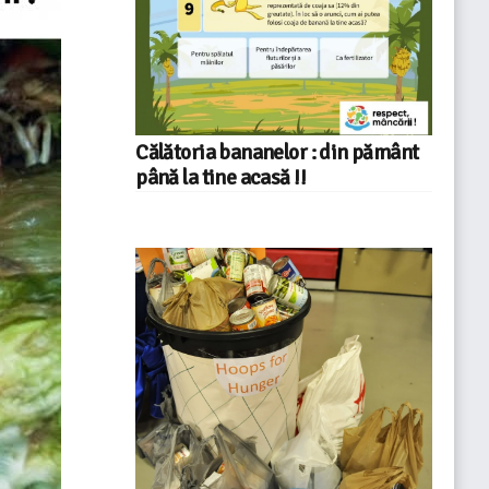
Călătoria bananelor : din pământ
până la tine acasă !!