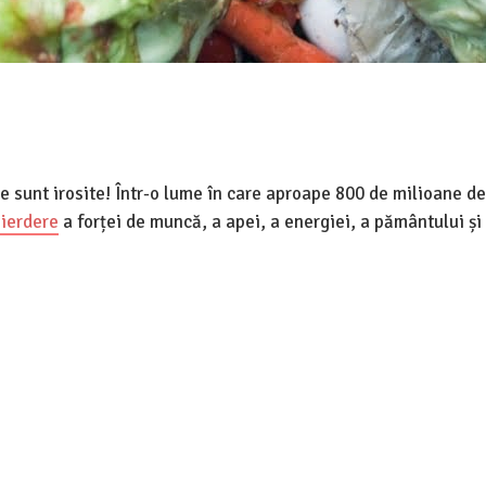
use sunt irosite! Într-o lume în care aproape 800 de milioane 
ierdere
a forței de muncă, a apei, a energiei, a pământului și 