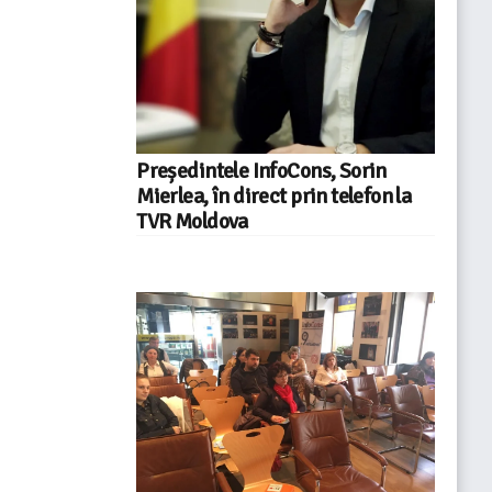
Președintele InfoCons, Sorin
Mierlea, în direct prin telefon la
TVR Moldova