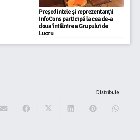
Președintele și reprezentanții
InfoCons participă la cea de-a
doua întâlnire a Grupului de
Lucru
Distribuie