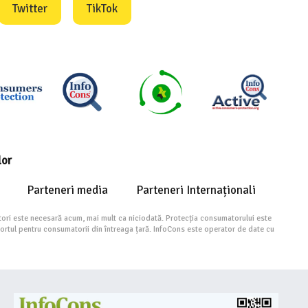
Twitter
TikTok
lor
Parteneri media
Parteneri Internaționali
ori este necesară acum, mai mult ca niciodată. Protecția consumatorului este
portul pentru consumatorii din întreaga țară. InfoCons este operator de date cu