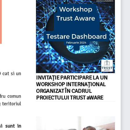
 cat si un
INVITAȚIE PARTICIPARE LA UN
WORKSHOP INTERNAȚIONAL
ORGANIZAT ÎN CADRUL
adru comun
PROIECTULUI TRUST aWARE
teritoriul
i sunt in