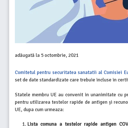
adăugată la
5 octombrie, 2021
Comitetul pentru securitatea sanatatii al Comisiei 
set de date standardizate care trebuie incluse in certi
Statele membru UE au convenit in unanimitate cu pri
pentru utilizarea testelor rapide de antigen și recun
UE, dupa cum urmeaza:
Lista comuna a testelor rapide antigen COVI