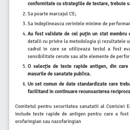
conformitate cu strategiile de testare, trebuie s
Sa poarte marcajul CE;
Sa indeplineasca cerintele minime de performant
Au fost validate de cel puțin un stat membru 
detalii cu privire la metodologia și rezultatele u
cadrul in care se utilizeaza testul a fost eva
sensibilitate cerute sau alte elemente de perfo
O selecție de teste rapide antigen, din care
masurile de sanatate publica.
Un set comun de date standardizate care trebui
facilitand in continuare recunoasterea reciproca
Comitetul pentru securitatea sanatatii al Comisiei 
include teste rapide de antigen pentru care a fost
orofaringian sau nazofaringian