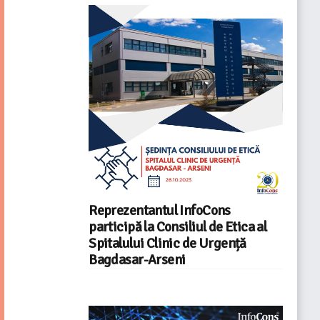
Reprezentantul InfoCons
participă la Consiliul de Etica al
Spitalului Clinic de Urgență
Bagdasar-Arseni