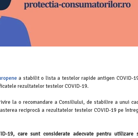
Europene
a stabilit o lista a testelor rapide antigen COVID-19
ficatele rezultatelor testelor COVID-19.
vire la o recomandare a Consiliului, de stabilire a unui c
oasterea reciprocă a rezultatelor testelor COVID-19 pe întreg 
D-19, care sunt considerate adecvate pentru utilizare s