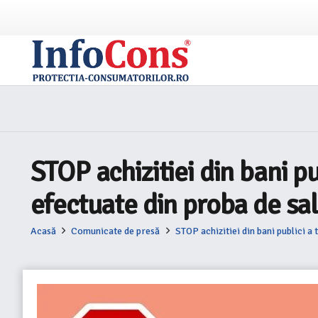
STOP achizitiei din bani p
efectuate din proba de sal
Acasă
Comunicate de presă
STOP achizitiei din bani publici a