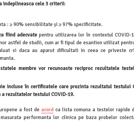
a indeplineasca cele 3 criterii
:
a : ≥ 90% sensibilitate și ≥ 97% specificitate.
ca fiind adecvate
pentru utilizarea lor în contextul COVID-1
nor astfel de studii, cum ar fi tipul de esantion utilizat pentr
luat si daca au aparut dificultati in ceea ce priveste cri
rmanta.
 statele membre vor recunoaste reciproc rezultatele teste
e incluse în certificatele care prezinta rezultatul testului
 a rezultatelor testului COVID-19.
Europene a fost de
acord
ca lista comuna a testelor rapide 
 masurata performanta lor clinica pe baza probelor colect