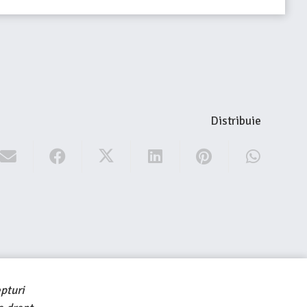
Distribuie
pturi