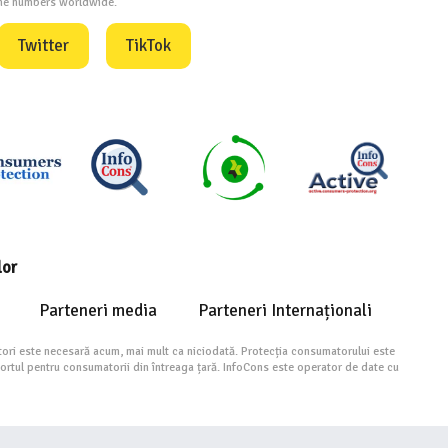
one numbers worldwide.
Twitter
TikTok
lor
Parteneri media
Parteneri Internaționali
ori este necesară acum, mai mult ca niciodată. Protecția consumatorului este
portul pentru consumatorii din întreaga țară. InfoCons este operator de date cu