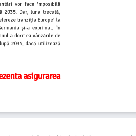
ntări vor face imposibilă
 2035. Dar, luna trecută,
elereze tranziţia Europei la
ermania şi-a exprimat, în
inul a dorit ca vânzările de
după 2035, dacă utilizează
rezenta asigurarea