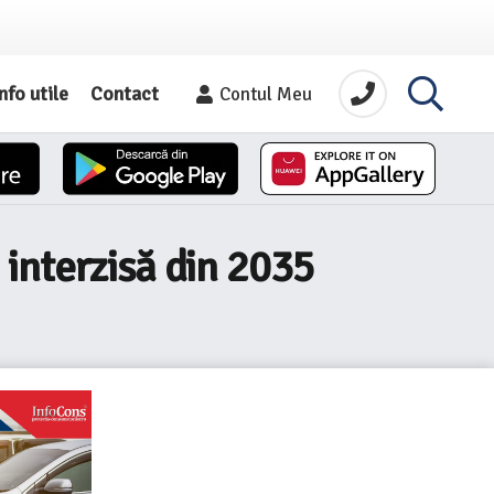
nfo utile
Contact
Contul Meu
interzisă din 2035