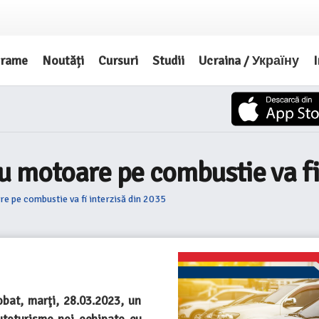
grame
Noutăți
Cursuri
Studii
Ucraina / Україну
I
 motoare pe combustie va fi 
e pe combustie va fi interzisă din 2035
bat, marţi, 28.03.2023, un