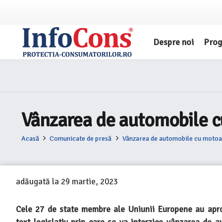
Despre noi
Pro
Vânzarea de automobile cu
Acasă
Comunicate de presă
Vânzarea de automobile cu motoar
adăugată la
29 martie, 2023
Cele 27 de state membre ale Uniunii Europene au apro