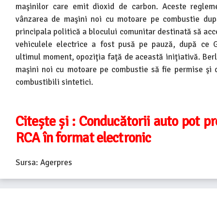
maşinilor care emit dioxid de carbon. Aceste regleme
vânzarea de maşini noi cu motoare pe combustie după
principala politică a blocului comunitar destinată să acc
vehiculele electrice a fost pusă pe pauză, după ce G
ultimul moment, opoziţia faţă de această iniţiativă. Berl
maşini noi cu motoare pe combustie să fie permise şi 
combustibili sintetici.
Citește și : Conducătorii auto pot p
RCA în format electronic
Sursa: Agerpres