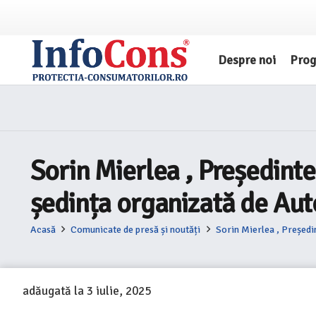
Despre noi
Pro
Sorin Mierlea , Președinte
ședința organizată de Aut
Acasă
Comunicate de presă și noutăți
Sorin Mierlea , Președi
adăugată la
3 iulie, 2025