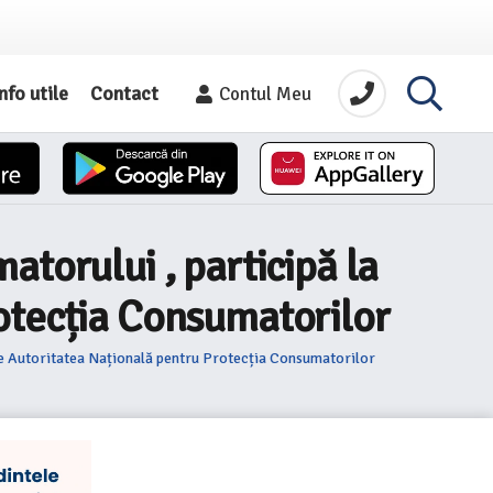
nfo utile
Contact
Contul Meu
atorului , participă la
otecția Consumatorilor
 de Autoritatea Națională pentru Protecția Consumatorilor