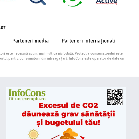
lor
Parteneri media
Parteneri Internaționali
ori este necesară acum, mai mult ca niciodată. Protecția consumatorului este
portul pentru consumatorii din întreaga țară. InfoCons este operator de date cu