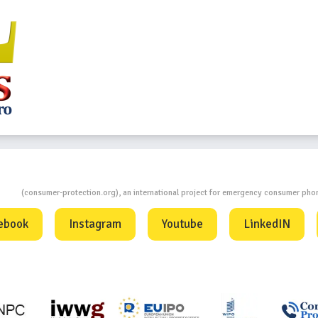
ion
(consumer-protection.org), an international project for emergency consumer ph
ebook
Instagram
Youtube
LinkedIN