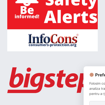
Prefe
Folosim co
analiza tr
pentru a-ț