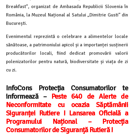
Breakfast”, organizat de Ambasada Republicii Slovenia în
România, la Muzeul Național al Satului „Dimitrie Gusti” din
București.
Evenimentul reprezintă o celebrare a alimentelor locale
sănătoase, a patrimoniului apicol și a importanței susținerii
producătorilor locali, fiind dedicat promovării valorii
polenizatorilor pentru natură, biodiversitate și viața de zi
cu zi.
InfoCons Protecția Consumatorilor te
informează –
Peste 640 de Alerte de
Neconformitate cu ocazia Săptămânii
Siguranței Rutiere ! Lansarea Oficială a
Programului Național – Protecția
Consumatorilor de Siguranță Rutieră !