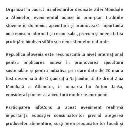
Organizat în cadrul manifestărilor dedicate Zilei Mondiale
a Albinelor, evenimentul aduce în prim-plan tradițiile
slovene în domeniul apiculturii și promovează importanța
unui consum informat și responsabil, precum și necesitatea
protejării biodiversității și a ecosistemelor naturale.
Republica Slovenia este recunoscută la nivel internațional
pentru implicarea activă în promovarea apiculturii
sustenabile și pentru inițiativa prin care data de 20 mai a
fost desemnată de Organizația Națiunilor Unite drept Ziua
Mondială a Albinelor, în onoarea lui Anton Janša,
considerat pionier al apiculturii moderne europene.
Participarea InfoCons la acest eveniment reafirmă
importanța educației consumatorilor privind alegerea
produselor alimentare, susținerea producătorilor locali și