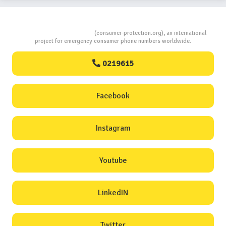
Consumers Protection
(consumer-protection.org), an international
project for emergency consumer phone numbers worldwide.
0219615
Facebook
Instagram
Youtube
LinkedIN
Twitter