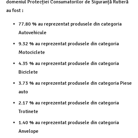
domeniul Protecției Consumatorilor de Siguranță Rutieră
au fost
:
77.80 % au reprezentat produsele din categoria
Autovehicule
9.32 % au reprezentat produsele din categoria
Motociclete
4.35 % au reprezentat produsele din categoria
Biciclete
3.73 % au reprezentat produsele din categoria Piese
auto
2.17 % au reprezentat produsele din categoria
Trotinete
1.40 % au reprezentat produsele din categoria
Anvelope