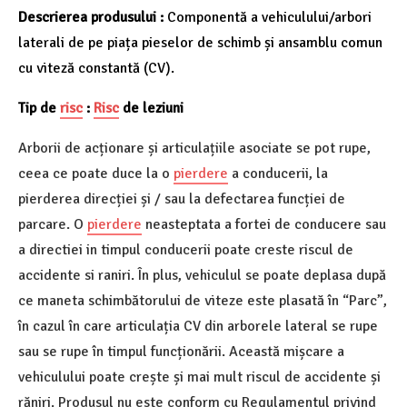
Descrierea produsului :
Componentă a vehiculului/arbori
laterali de pe piața pieselor de schimb și ansamblu comun
cu viteză constantă (CV).
Tip de
risc
:
Risc
de leziuni
Arborii de acționare și articulațiile asociate se pot rupe,
ceea ce poate duce la o
pierdere
a conducerii, la
pierderea direcției și / sau la defectarea funcției de
parcare. O
pierdere
neasteptata a fortei de conducere sau
a directiei in timpul conducerii poate creste riscul de
accidente si raniri. În plus, vehiculul se poate deplasa după
ce maneta schimbătorului de viteze este plasată în “Parc”,
în cazul în care articulația CV din arborele lateral se rupe
sau se rupe în timpul funcționării. Această mișcare a
vehiculului poate crește și mai mult riscul de accidente și
răniri. Produsul nu este conform cu Regulamentul privind