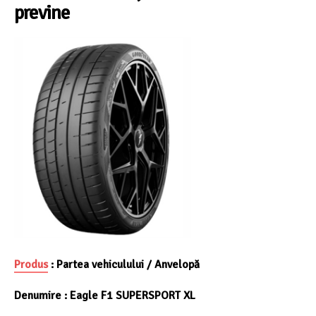
previne
Produs
:
Partea vehiculului / Anvelopă
Denumire :
Eagle F1 SUPERSPORT XL