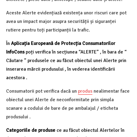
Aceste Alerte evidențiază existența unor riscuri care pot
avea un impact major asupra securității și siguranței
rutiere pentru toți participanții la trafic.
În
Aplicația Europeană de Protecția Consumatorilor
InfoCons
poți verifica în secțiunea “ALERTE” , în bara de “
Căutare ” produsele ce au făcut obiectul unei Alerte prin
inserarea mărcii produsului , în vederea identificării
acestora .
Consumatorii pot verifica dacă un
produs
nealimentar face
obiectul unei Alerte de neconformitate prin simpla
scanare a codului de bare de pe ambalajul / eticheta
produsului .
Categoriile de produse
ce au făcut obiectul Alertelor în