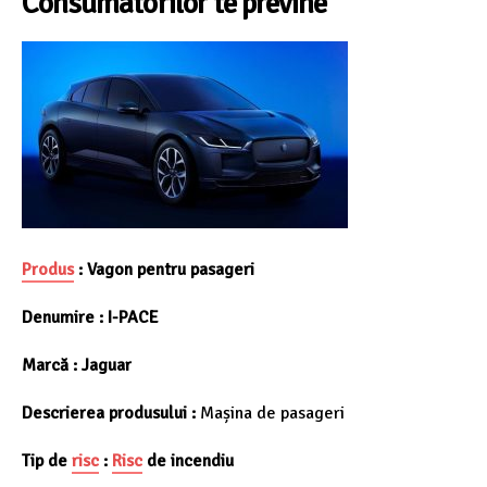
Consumatorilor te previne
Produs
:
Vagon pentru pasageri
Denumire :
I-PACE
Marcă :
Jaguar
Descrierea produsului :
Mașina de pasageri
Tip de
risc
:
Risc
de incendiu