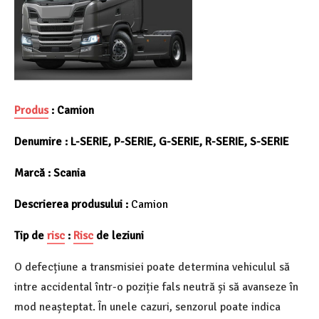
Produs
:
Camion
Denumire :
L-SERIE, P-SERIE, G-SERIE, R-SERIE, S-SERIE
Marcă :
Scania
Descrierea produsului :
Camion
Tip de
risc
:
Risc
de leziuni
O defecțiune a transmisiei poate determina vehiculul să
intre accidental într-o poziție fals neutră și să avanseze în
mod neașteptat. În unele cazuri, senzorul poate indica