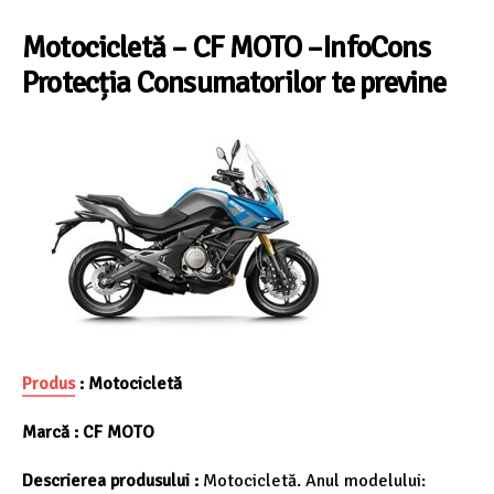
Motocicletă
–
CF MOTO
–I
nfoCons
Protecția Consumatorilor te previne
Produs
:
Motocicletă
Marcă :
CF MOTO
Descrierea produsului :
Motocicletă. Anul modelului: