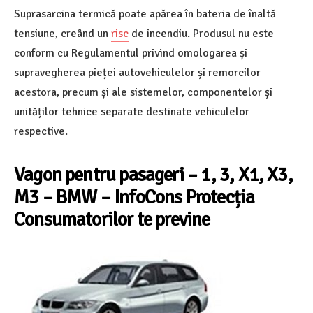
Suprasarcina termică poate apărea în bateria de înaltă
tensiune, creând un
risc
de incendiu. Produsul nu este
conform cu Regulamentul privind omologarea și
supravegherea pieței autovehiculelor și remorcilor
acestora, precum și ale sistemelor, componentelor și
unităților tehnice separate destinate vehiculelor
respective.
Vagon pentru pasageri
–
1, 3, X1, X3,
M3
–
BMW
–
InfoCons Protecția
Consumatorilor te previne