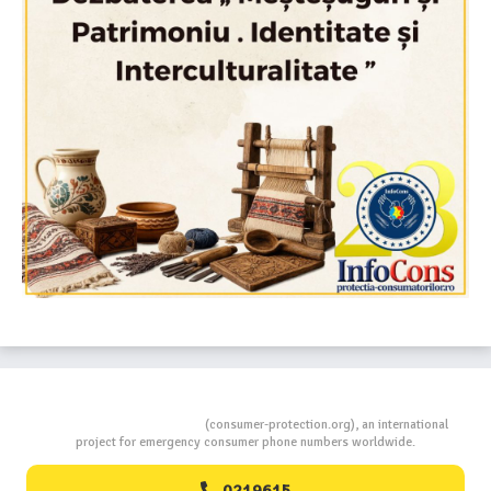
Consumers Protection
(consumer-protection.org), an international
project for emergency consumer phone numbers worldwide.