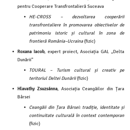
pentru Cooperare Transfrontalieră Suceava
HE-CROSS – dezvoltarea cooperării
transfrontaliere în promovarea obiectivelor de
patrimoniu istoric și cultural în zona de
frontieră România–Ucraina
(fizic)
Roxana Iacob
, expert proiect, Asociația GAL „Delta
Dunării”
TOURAL – Turism cultural și creativ pe
teritoriul Deltei Dunării
(fizic)
Hlavathy Zsuzsánna
, Asociația Ceangăilor din Țara
Bârsei
Ceangăii din Țara Bârsei: tradiție, identitate și
continuitate culturală în context contemporan
(fizic)