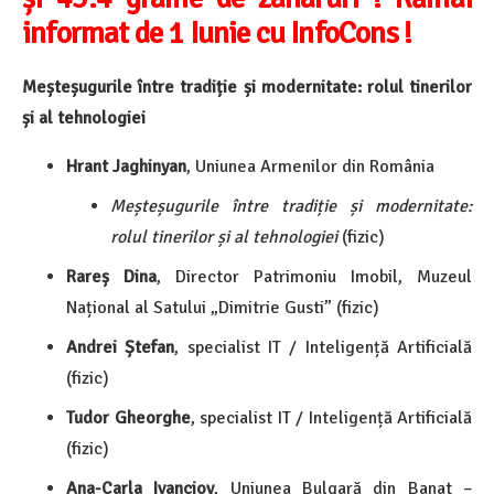
informat de 1 Iunie cu InfoCons !
Meșteșugurile între tradiție și modernitate: rolul tinerilor
și al tehnologiei
Hrant Jaghinyan
, Uniunea Armenilor din România
Meșteșugurile între tradiție și modernitate:
rolul tinerilor și al tehnologiei
(fizic)
Rareș Dina
, Director Patrimoniu Imobil, Muzeul
Național al Satului „Dimitrie Gusti” (fizic)
Andrei Ștefan
, specialist IT / Inteligență Artificială
(fizic)
Tudor Gheorghe
, specialist IT / Inteligență Artificială
(fizic)
Ana-Carla Ivanciov
, Uniunea Bulgară din Banat –