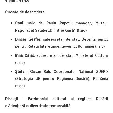
10:00 – 11:45
Cuvinte de deschidere
Conf. univ. dr. Paula Popoiu
, manager, Muzeul
Național al Satului „Dimitrie Gusti” (fizic)
Dincer Geafer
, subsecretar de stat, Departamentul
pentru Relații Interetnice, Guvernul României (fizic)
Irina Cajal
, subsecretar de stat, Ministerul Culturii
(fizic)
Ștefan Răzvan Rab
, Coordonator Național SUERD
(Strategia UE pentru Regiunea Dunării), România
(fizic)
Discuții : Patrimoniul cultural al regiunii Dunării
evidențiază o diversitate remarcabilă