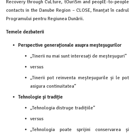
Recovery through CuLture, tOuriSm and peoplE-to-people
contacts in the Danube Region – CLOSE, finanțat în cadrul
Programului pentru Regiunea Dunării.
Temele dezbaterii
Perspective generaționale asupra meșteșugurilor
„Tinerii nu mai sunt interesați de meșteșuguri”
versus
„Tinerii pot reinventa meșteșugurile și le pot
asigura continuitatea”
Tehnologie și tradiție
„Tehnologia distruge tradițiile”
versus
„Tehnologia poate sprijini conservarea și