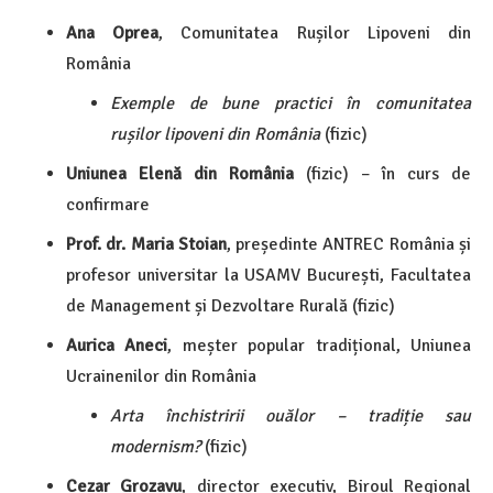
Ana Oprea
, Comunitatea Rușilor Lipoveni din
România
Exemple de bune practici în comunitatea
rușilor lipoveni din România
(fizic)
Uniunea Elenă din România
(fizic) – în curs de
confirmare
Prof. dr. Maria Stoian
, președinte ANTREC România și
profesor universitar la USAMV București, Facultatea
de Management și Dezvoltare Rurală (fizic)
Aurica Aneci
, meșter popular tradițional, Uniunea
Ucrainenilor din România
Arta închistririi ouălor – tradiție sau
modernism?
(fizic)
Cezar Grozavu
, director executiv, Biroul Regional