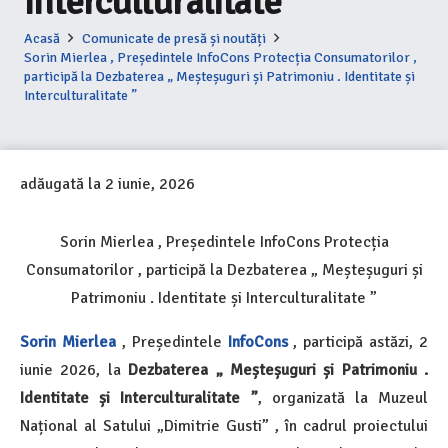
Interculturalitate ”
Acasă
Comunicate de presă și noutăți
Sorin Mierlea , Președintele InfoCons Protecția Consumatorilor ,
participă la Dezbaterea „ Meșteșuguri și Patrimoniu . Identitate și
Interculturalitate ”
adăugată la
2 iunie, 2026
Sorin Mierlea , Președintele InfoCons Protecția
Consumatorilor , participă la Dezbaterea „ Meșteșuguri și
Patrimoniu . Identitate și Interculturalitate ”
Sorin Mierlea
, Președintele
InfoCons
,
participă astăzi, 2
iunie 2026, la
Dezbaterea „ Meșteșuguri și Patrimoniu .
Identitate și Interculturalitate ”
, organizată la Muzeul
Național al Satului „Dimitrie Gusti” , în cadrul
proiectului