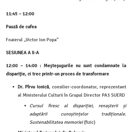
11:45 – 12:00
Pauză de cafea
Foaierul „Victor Ion Popa”
SESIUNEA A II-A
12:00 – 14:00 : Meșteșugurile nu sunt condamnate la
dispariție, ci trec printr-un proces de transformare
Dr. Pîrvu Ionică
, consilier-coordonator, reprezentant
al Ministerului Culturii în Grupul Director PA3 SUERD
Cursul firesc al dispariției, renașterii și
adaptării cunoștințelor tradiționale.
Sustenabilitatea memoriei
(fizic)