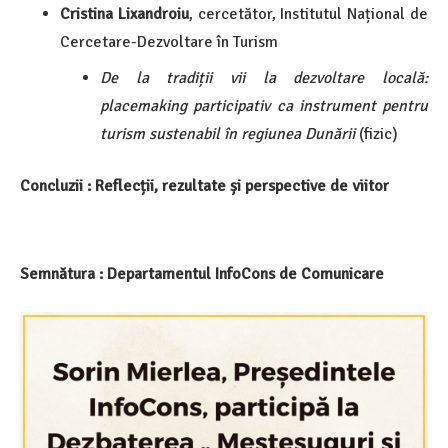
Cristina Lixandroiu
, cercetător, Institutul Național de
Cercetare-Dezvoltare în Turism
De la tradiții vii la dezvoltare locală:
placemaking participativ ca instrument pentru
turism sustenabil în regiunea Dunării
(fizic)
Concluzii : Reflecții, rezultate și perspective de viitor
Semnătura : Departamentul InfoCons de Comunicare