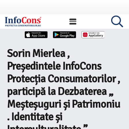
Sorin Mierlea ,
Președintele InfoCons
Protecția Consumatorilor ,
participă la Dezbaterea „
Meșteșuguri și Patrimoniu
. Identitate și