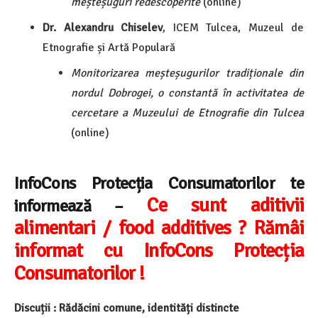
meșteșuguri redescoperite
(online)
Dr. Alexandru Chiselev
, ICEM Tulcea, Muzeul de
Etnografie și Artă Populară
Monitorizarea meșteșugurilor tradiționale din
nordul Dobrogei, o constantă în activitatea de
cercetare a Muzeului de Etnografie din Tulcea
(online)
InfoCons Protecția Consumatorilor te
Ce sunt aditivii
informează –
alimentari / food additives ? Rămâi
informat cu InfoCons Protecția
Consumatorilor !
Discuții : Rădăcini comune, identități distincte