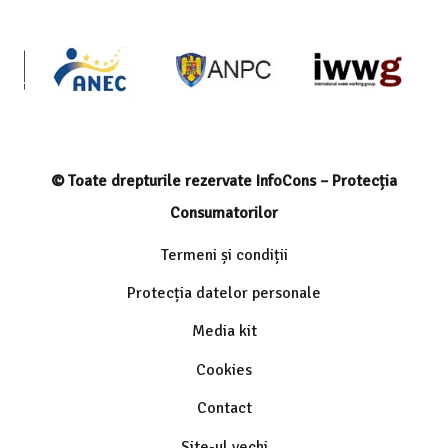
© Toate drepturile rezervate InfoCons – Protecția
Consumatorilor
Termeni și condiții
Protecția datelor personale
Media kit
Cookies
Contact
Site-ul vechi