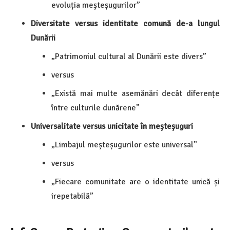
evoluția meșteșugurilor”
Diversitate versus identitate comună de-a lungul
Dunării
„Patrimoniul cultural al Dunării este divers”
versus
„Există mai multe asemănări decât diferențe
între culturile dunărene”
Universalitate versus unicitate în meșteșuguri
„Limbajul meșteșugurilor este universal”
versus
„Fiecare comunitate are o identitate unică și
irepetabilă”