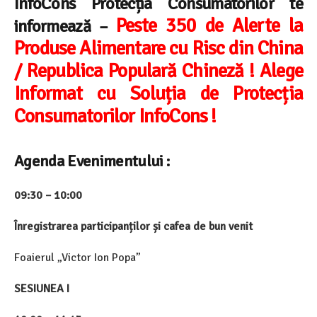
InfoCons Protecția Consumatorilor te
Peste 350 de Alerte la
informează –
Produse Alimentare cu Risc din China
/ Republica Populară Chineză ! Alege
Informat cu Soluția de Protecția
Consumatorilor InfoCons !
Agenda Evenimentului :
09:30 – 10:00
Înregistrarea participanților și cafea de bun venit
Foaierul „Victor Ion Popa”
SESIUNEA I