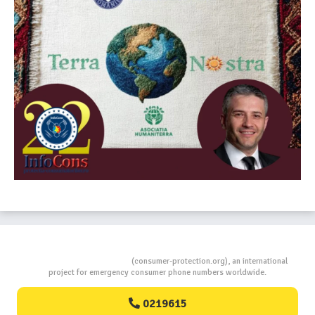
Consumers Protection
(consumer-protection.org), an international
project for emergency consumer phone numbers worldwide.
0219615