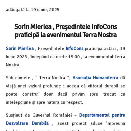
adăugată la
19 iunie, 2025
Sorin Mierlea , Președintele InfoCons
praticipă la evenimentul Terra Nostra
Sorin Mierlea
, Președintele
InfoCons
praticipă astăzi , 19
Iunie 2025 , începând cu orele 19:00 , la evenimentul Terra
Nostra .
Sub numele , ” Terra Nostra “,
Asociația Humaniterra
dă
viaţă unei viziuni profunde : aceea că viitorul durabil se
poate construi doar dacă privim spre trecut cu
intelepciune și spre natura cu respect.
Susţinut de Guvernul României –
Departamentul pentru
Dezvoltare Durabilă
, acest proiect aduce împreună