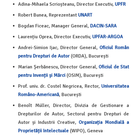
Adina-Mihaela Scrioșteanu, Director Executiv,
UPFR
Robert Bunea, Reprezentant
UNART
Bogdan Ficeac, Manager General,
DACIN-SARA
Laurențiu Oprea, Director Executiv,
UPFAR-ARGOA
Andrei-Simion Ijac, Director General,
Oficiul Român
pentru Drepturi de Autor
(ORDA), București
Marian Șerbănescu, Director General,
Oficiul de Stat
pentru Invenții și Mărci
(OSIM), București
Prof. univ. dr. Costel Negricea, Rector,
Universitatea
Româno-Americană
, București
Benoît Müller, Director, Divizia de Gestionare a
Drepturilor de Autor, Sectorul pentru Drepturi de
Autor și Industrii Creative,
Organizația Mondială a
Proprietății Intelectuale
(WIPO), Geneva