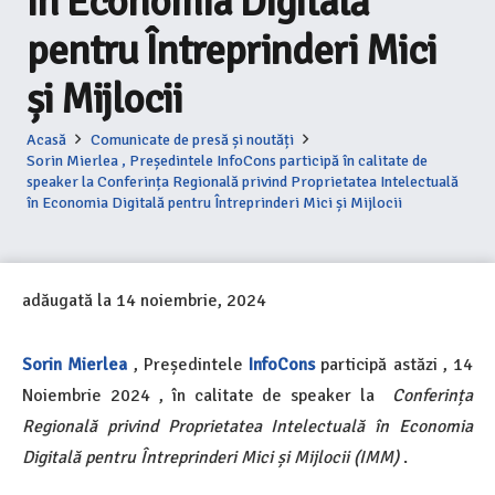
în Economia Digitală
pentru Întreprinderi Mici
și Mijlocii
Acasă
Comunicate de presă și noutăți
Sorin Mierlea , Președintele InfoCons participă în calitate de
speaker la Conferința Regională privind Proprietatea Intelectuală
în Economia Digitală pentru Întreprinderi Mici și Mijlocii
adăugată la
14 noiembrie, 2024
Sorin Mierlea
, Președintele
InfoCons
participă astăzi , 14
Noiembrie 2024 , în calitate de speaker la
Conferința
Regională privind Proprietatea Intelectuală în Economia
Digitală pentru Întreprinderi Mici și Mijlocii (IMM)
.