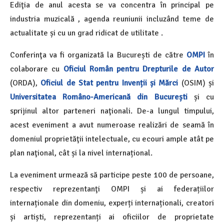
Ediţia de anul acesta se va concentra în principal pe
industria muzicală , agenda reuniunii incluzând teme de
actualitate și cu un grad ridicat de utilitate .
Conferinţa va fi organizată la București de către
OMPI
în
colaborare cu
Oficiul Român pentru Drepturile de Autor
(ORDA),
Oficiul de Stat pentru Invenții și Mărci
(OSIM) și
Universitatea Româno-Americană din București
și cu
sprijinul altor parteneri naţionali. De-a lungul timpului,
acest eveniment a avut numeroase realizări de seamă în
domeniul proprietăţii intelectuale, cu ecouri ample atât pe
plan naţional, cât și la nivel internațional.
La eveniment urmează să participe peste 100 de persoane,
respectiv reprezentanţi OMPI și ai federațiilor
internaționale din domeniu, experți internaționali, creatori
și artiști, reprezentanți ai oficiilor de proprietate