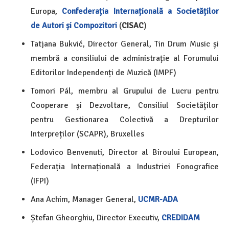
Europa,
Confederația Internațională a Societăților
de Autori și Compozitori
(
CISAC
)
Tatjana Bukvić, Director General, Tin Drum Music și
membră a consiliului de administrație al Forumului
Editorilor Independenți de Muzică (IMPF)
Tomori Pál, membru al Grupului de Lucru pentru
Cooperare și Dezvoltare, Consiliul Societăților
pentru Gestionarea Colectivă a Drepturilor
Interpreților (SCAPR), Bruxelles
Lodovico Benvenuti, Director al Biroului European,
Federația Internațională a Industriei Fonografice
(IFPI)
Ana Achim, Manager General,
UCMR-ADA
Ștefan Gheorghiu, Director Executiv,
CREDIDAM