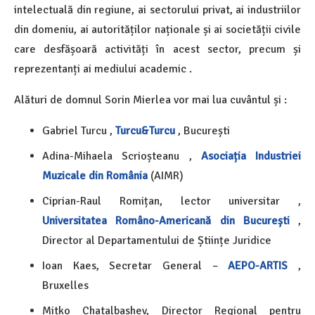
intelectuală din regiune, ai sectorului privat, ai industriilor
din domeniu, ai autorităților naționale și ai societății civile
care desfășoară activități în acest sector, precum și
reprezentanți ai mediului academic .
Alături de domnul Sorin Mierlea vor mai lua cuvântul și :
Gabriel Turcu ,
Turcu&Turcu
, București
Adina-Mihaela Scrioșteanu ,
Asociația Industriei
Muzicale din România
(AIMR)
Ciprian-Raul Romițan, lector universitar ,
Universitatea Româno-Americană din București
,
Director al Departamentului de Științe Juridice
Ioan Kaes, Secretar General –
AEPO-ARTIS
,
Bruxelles
Mitko Chatalbashev, Director Regional pentru