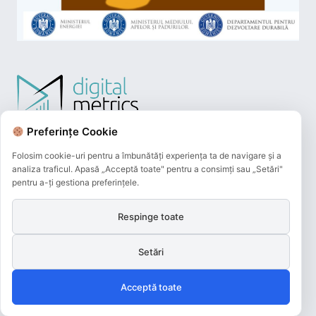
Preferințe Cookie
Folosim cookie-uri pentru a îmbunătăți experiența ta de navigare și a
analiza traficul. Apasă „Acceptă toate" pentru a consimți sau „Setări"
pentru a-ți gestiona preferințele.
Respinge toate
Plățile online efectuate pe acest site
sunt procesate de către Netopia Payments
Setări
și beneficiază de 3D-Secure.
Acceptă toate