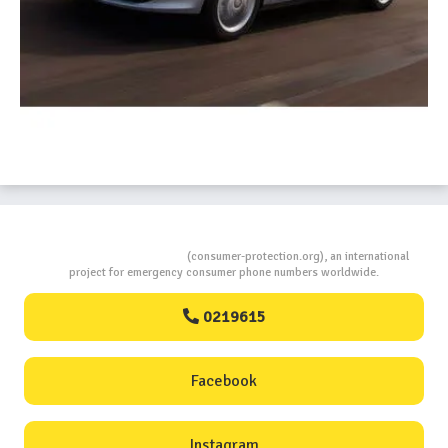
Consumers Protection
(consumer-protection.org), an international
project for emergency consumer phone numbers worldwide.
0219615
Facebook
Instagram