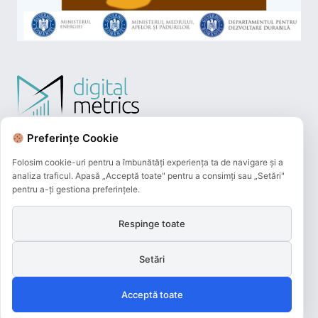
Preferințe Cookie
Folosim cookie-uri pentru a îmbunătăți experiența ta de navigare și a
analiza traficul. Apasă „Acceptă toate" pentru a consimți sau „Setări"
pentru a-ți gestiona preferințele.
Respinge toate
Plățile online efectuate pe acest site
sunt procesate de către Netopia Payments
Setări
și beneficiază de 3D-Secure.
Acceptă toate