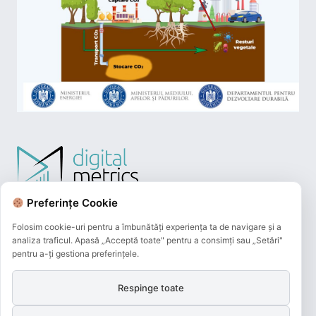
Preferințe Cookie
Folosim cookie-uri pentru a îmbunătăți experiența ta de navigare și a
analiza traficul. Apasă „Acceptă toate" pentru a consimți sau „Setări"
pentru a-ți gestiona preferințele.
Respinge toate
Plățile online efectuate pe acest site