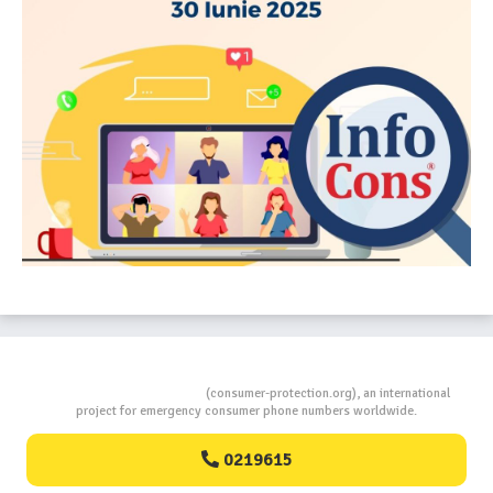
Consumers Protection
(consumer-protection.org), an international
project for emergency consumer phone numbers worldwide.
0219615