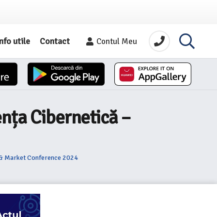
nfo utile
Contact
Contul Meu
ența Cibernetică –
e & Market Conference 2024