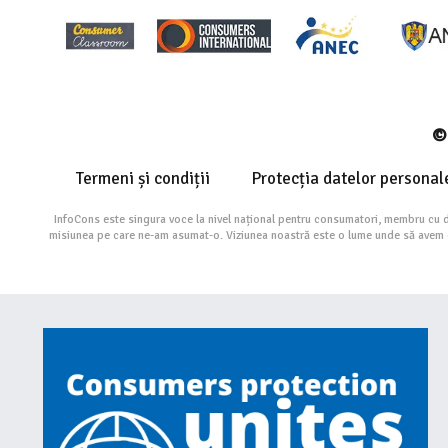
© 
Termeni și condiții
Protecția datelor personal
InfoCons este singura voce la nivel național pentru consumatori, membru cu 
misiunea pe care ne-am asumat-o. Viziunea noastră este o lume unde să avem cu 