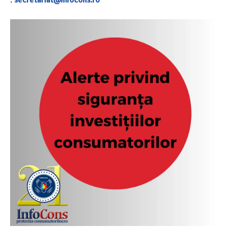
:
secretariat@infocons.ro