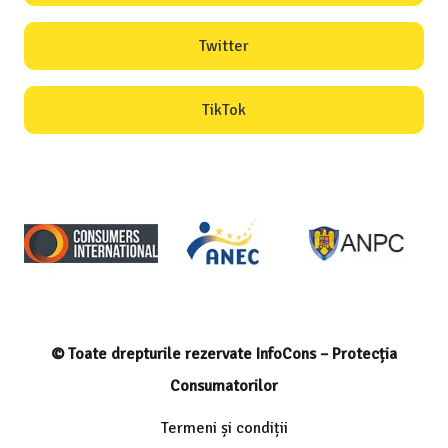
Twitter
TikTok
© Toate drepturile rezervate InfoCons – Protecția
Consumatorilor
Termeni și condiții