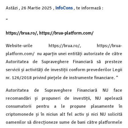
Astăzi , 26 Martie 2025 ,
InfoCons
, te informază :
“
https://brua.ro/, https://brua-platform.com/
Website-urile https://brua.ro/, https://brua-
platform.com/ nu aparțin unei entități autorizate de către
Autoritatea de Supraveghere Financiară să presteze
servicii și activități de investiții conform prevederilor Legii
nr. 126/2018 privind pieţele de instrumente financiare.
“
Autoritatea de Supraveghere Financiară NU face
recomandări și propuneri de investiții, NU apelează
consumatorii pentru a le propune plasamente în
criptomonede și în niciun alt fel activ și nici NU solicită
oamenilor să direcționeze sume de bani către platformele