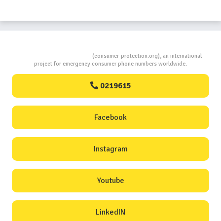
Consumers Protection
(consumer-protection.org), an international
project for emergency consumer phone numbers worldwide.
0219615
Facebook
Instagram
Youtube
LinkedIN