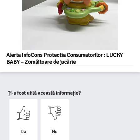
Alerta InfoCons Protectia Consumatorilor : LUCKY
BABY – Zornăitoare de jucărie
Ți-a fost utilă această informație?
Da
Nu