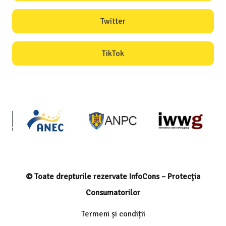
Twitter
TikTok
© Toate drepturile rezervate InfoCons – Protecția
Consumatorilor
Termeni și condiții