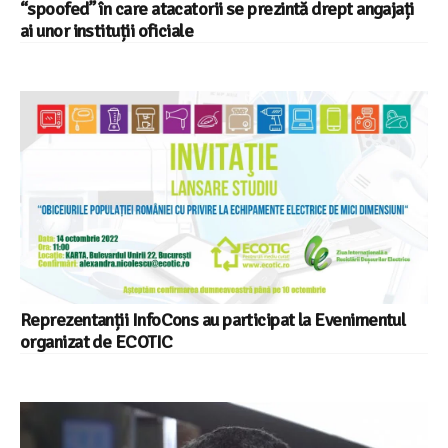
“spoofed” în care atacatorii se prezintă drept angajați
ai unor instituții oficiale
Reprezentanții InfoCons au participat la Evenimentul
organizat de ECOTIC