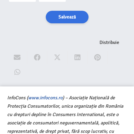
Salvează
Distribuie
InfoCons (
www.infocons.ro
) – Asociație Națională de
Protecția Consumatorilor, unica organizație din România
cu drepturi depline în Consumers International, este o
asociație de consumatori neguvernamentală, apolitică,
reprezentativă, de drept privat, fără scop lucrativ, cu