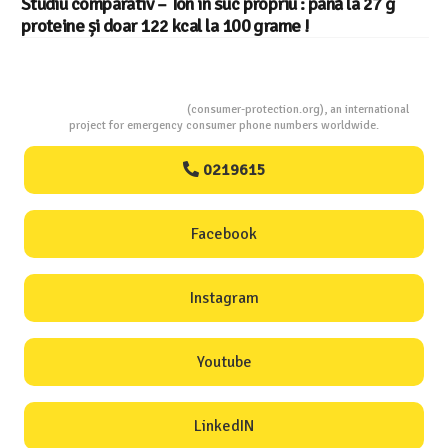
Studiu comparativ – Ton în suc propriu : până la 27 g
proteine și doar 122 kcal la 100 grame !
Consumers Protection
(consumer-protection.org), an international
project for emergency consumer phone numbers worldwide.
0219615
Facebook
Instagram
Youtube
LinkedIN