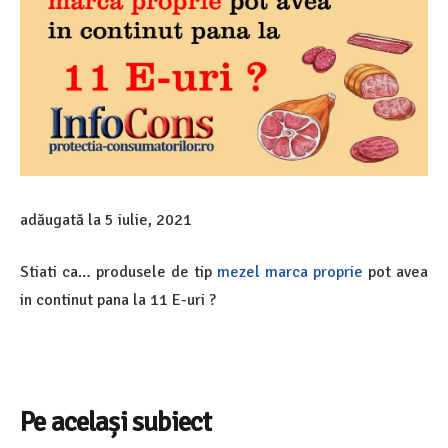
adăugată la
5 iulie, 2021
Stiati ca… produsele de tip
mezel marca proprie
pot avea
in continut pana la 11 E-uri ?
Pe același subiect