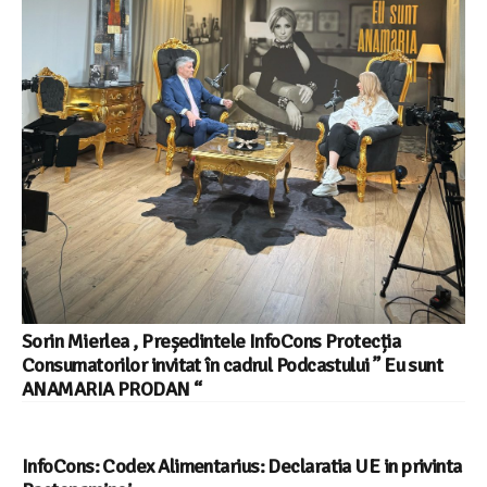
Sorin Mierlea , Președintele InfoCons Protecția
Consumatorilor invitat în cadrul Podcastului ” Eu sunt
ANAMARIA PRODAN “
InfoCons: Codex Alimentarius: Declaratia UE in privinta