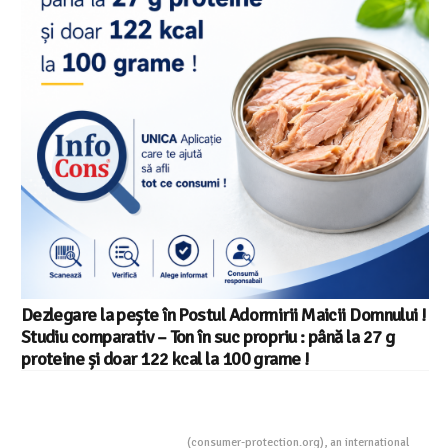
Dezlegare la pește în Postul Adormirii Maicii Domnului !
Studiu comparativ – Ton în suc propriu : până la 27 g
proteine și doar 122 kcal la 100 grame !
Consumers Protection
(consumer-protection.org), an international