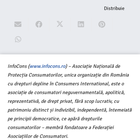
Distribuie
InfoCons (
www.infocons.ro
) – Asociație Națională de
Protecția Consumatorilor, unica organizație din România
cu drepturi depline în Consumers International, este o
asociație de consumatori neguvernamentală, apolitică,
reprezentativă, de drept privat, fără scop lucrativ, cu
patrimoniu distinct și indivizibil, independentă, întemeiată
pe principii democratice, ce apără drepturile
consumatorilor – membră fondatoare a Federației
Asociațiilor de Consumatori.