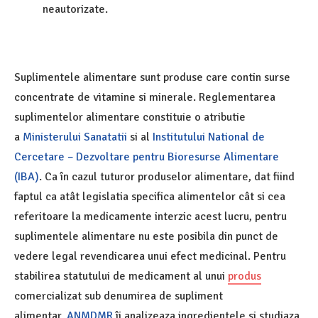
neautorizate.
Suplimentele alimentare sunt produse care contin surse
concentrate de vitamine si minerale. Reglementarea
suplimentelor alimentare constituie o atributie
a
Ministerului Sanatatii
si al
Institutului National de
Cercetare – Dezvoltare pentru Bioresurse Alimentare
(IBA)
. Ca în cazul tuturor produselor alimentare, dat fiind
faptul ca atât legislatia specifica alimentelor cât si cea
referitoare la medicamente interzic acest lucru, pentru
suplimentele alimentare nu este posibila din punct de
vedere legal revendicarea unui efect medicinal. Pentru
stabilirea statutului de medicament al unui
produs
comercializat sub denumirea de supliment
alimentar,
ANMDMR
îi analizeaza ingredientele si studiaza