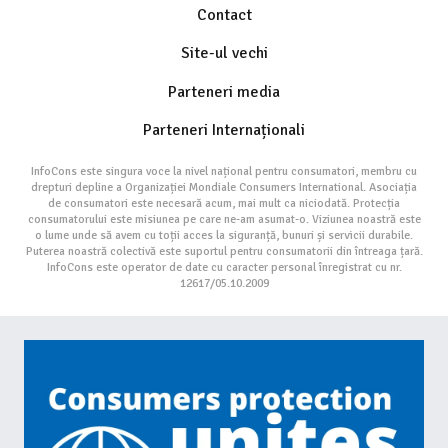
Contact
Site-ul vechi
Parteneri media
Parteneri Internaționali
InfoCons este singura voce la nivel național pentru consumatori, membru cu
drepturi depline a Organizației Mondiale Consumers International. Asociația
de consumatori este necesară acum, mai mult ca niciodată. Protecția
consumatorului este misiunea pe care ne-am asumat-o. Viziunea noastră este
o lume unde să avem cu toții acces la siguranță, bunuri și servicii durabile.
Puterea noastră colectivă este suportul pentru consumatorii din întreaga țară.
InfoCons este operator de date cu caracter personal înregistrat cu nr.
12617/05.10.2009