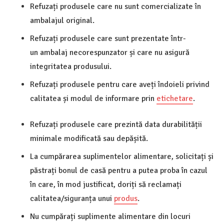
Refuzați produsele care nu sunt comercializate în
ambalajul original.
Refuzați produsele care sunt prezentate într-
un ambalaj necorespunzator și care nu asigură
integritatea produsului.
Refuzați produsele pentru care aveți îndoieli privind
calitatea și modul de informare prin
etichetare
.
Refuzați produsele care prezintă data durabilității
minimale modificată sau depășită.
La cumpărarea suplimentelor alimentare, solicitați și
păstrați bonul de casă pentru a putea proba în cazul
în care, în mod justificat, doriți să reclamați
calitatea/siguranța unui
produs
.
Nu cumpărați suplimente alimentare din locuri