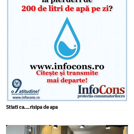
Stiati ca….risipa de apa