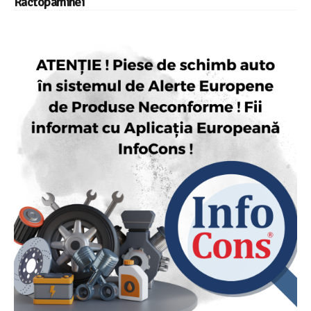
Ractopaminei