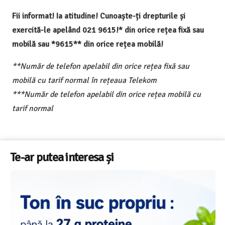
Fii informat! Ia atitudine! Cunoaște-ți drepturile și
exercită-le apelând 021 9615!* din orice rețea fixă sau
mobilă sau *9615** din orice rețea mobilă!
**Număr de telefon apelabil din orice rețea fixă sau
mobilă cu tarif normal în rețeaua Telekom
***Număr de telefon apelabil din orice rețea mobilă cu
tarif normal
Te-ar putea interesa și