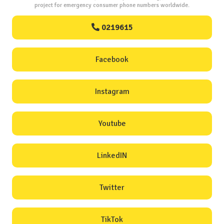
project for emergency consumer phone numbers worldwide.
0219615
Facebook
Instagram
Youtube
LinkedIN
Twitter
TikTok