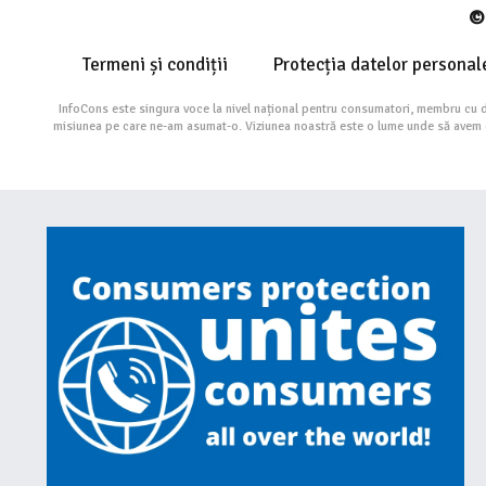
© 
Termeni și condiții
Protecția datelor personal
InfoCons este singura voce la nivel național pentru consumatori, membru cu 
misiunea pe care ne-am asumat-o. Viziunea noastră este o lume unde să avem cu 