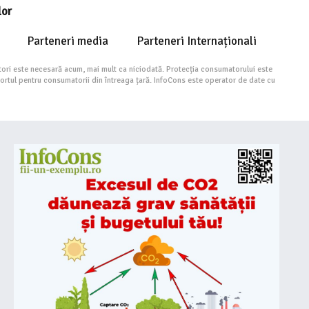
lor
Parteneri media
Parteneri Internaționali
ori este necesară acum, mai mult ca niciodată. Protecția consumatorului este
portul pentru consumatorii din întreaga țară. InfoCons este operator de date cu