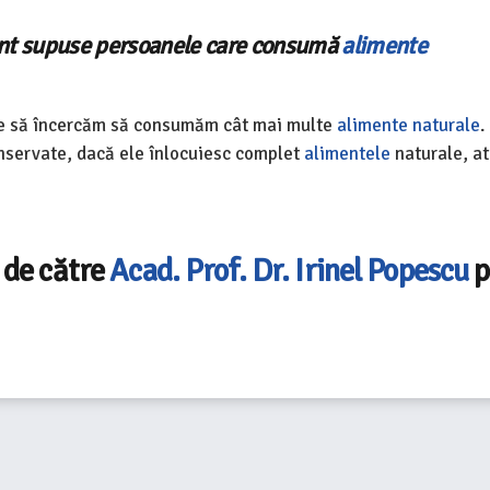
sunt supuse persoanele care consumă
alimente
te să încercăm să consumăm cât mai multe
alimente
naturale
.
nservate, dacă ele înlocuiesc complet
alimentele
naturale, at
 de către
Acad. Prof. Dr. Irinel Popescu
p