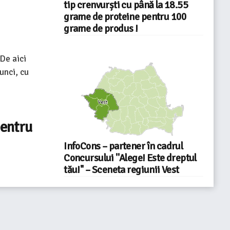
tip crenvurști cu până la 18.55
grame de proteine pentru 100
grame de produs !
 De aici
unci, cu
entru
InfoCons – partener în cadrul
Concursului ''Alege! Este dreptul
tău!'' – Sceneta regiunii Vest