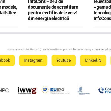
Televizoare TCL în România
InfoCons
ditare
– gama de modele,
document
e verzi
tehnologii și date statistice
energiei 
că
InfoCons
care îți 
ion
(consumer-protection.org), an international project for emergency consumer ph
ebook
Instagram
Youtube
LinkedIN