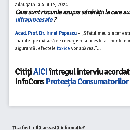
adăugată la
4 iulie, 2024
Care sunt riscurile asupra sănătății la care 
ultraprocesate
?
Acad. Prof. Dr. Irinel Popescu
– „Sfatul meu sincer es
înainte, pe măsură ce recurgem la aceste alimente co
siguranță, efectele
toxice
vor apărea.”…
Citiți
AICI
întregul interviu acordat
InfoCons
Protecția Consumatorilor
Ți-a fost utilă această informație?