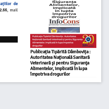
ațiilor de
2.66
, mail
Publicația Tipărită Dâmbovița :
Autoritatea Naţională Sanitară
Veterinară şi pentru Siguranţa
Alimentelor, implicată în lupa
împotriva drogurilor