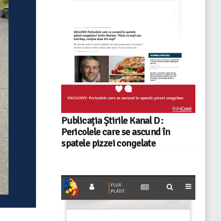
Publicația Știrile Kanal D :
Pericolele care se ascund în
spatele pizzei congelate