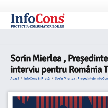
Sorin Mierlea , Președint
interviu pentru România 
Acasă
InfoCons în Presă
Sorin Mierlea , Președintele InfoCon