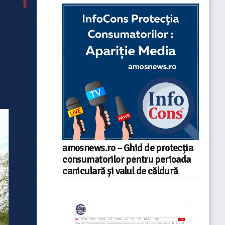
amosnews.ro – Ghid de protecția
consumatorilor pentru perioada
caniculară și valul de căldură