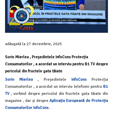
adăugată la
27 decembrie, 2025
Sorin Mierlea , Președintele InfoCons Protecția
Consumatorilor , a acordat un interviu pentru B1 TV despre
pericolul din fructele gata tăiate
Sorin Mierlea
, Președintele
InfoCons
Protecția
Consumatorilor , a acordat un interviu telefonic pentru
B1
TV
,
vorbind despre pericolul din fructele gata tăiate din
magazine , dar și despre
Aplicația Europeană de Protecția
Consumatorilor InfoCons
.