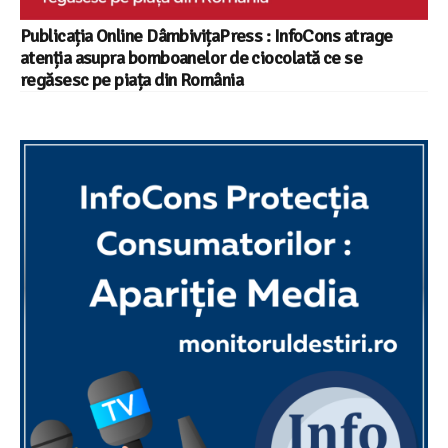
Publicația Online DâmbivițaPress : InfoCons atrage
atenția asupra bomboanelor de ciocolată ce se
regăsesc pe piața din România