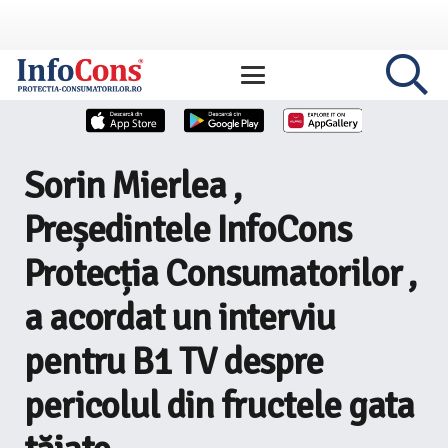
Sorin Mierlea ,
Președintele InfoCons
Protecția Consumatorilor ,
a acordat un interviu
pentru B1 TV despre
pericolul din fructele gata