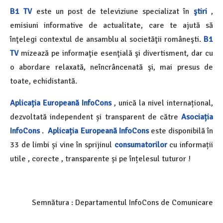
B1 TV
este un post de televiziune specializat în
ştiri
,
emisiuni informative de actualitate, care te ajută să
înţelegi contextul de ansamblu al societăţii româneşti.
B1
TV
mizează pe informaţie esenţială şi divertisment, dar cu
o abordare relaxată, neîncrâncenată şi, mai presus de
toate, echidistantă.
Aplicația Europeană InfoCons
, unică la nivel internațional,
dezvoltată independent și transparent de către
Asociația
InfoCons
.
Aplicația Europeană InfoCons
este disponibilă în
33 de limbi și vine în sprijinul
consumatorilor
cu informații
utile , corecte , transparente și pe înțelesul tuturor !
Semnătura : Departamentul InfoCons de Comunicare