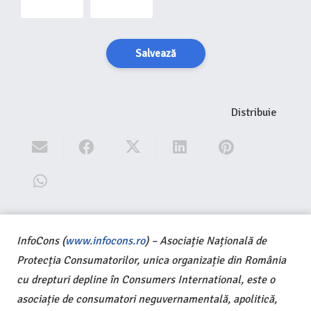
Salvează
Distribuie
InfoCons (
www.infocons.ro
) – Asociație Națională de
Protecția Consumatorilor, unica organizație din România
cu drepturi depline în Consumers International, este o
asociație de consumatori neguvernamentală, apolitică,