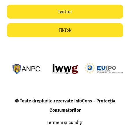
Twitter
TikTok
© Toate drepturile rezervate InfoCons – Protecția
Consumatorilor
Termeni și condiții