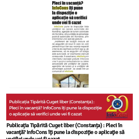
Publicația Tipărită Cuget liber (Constanța) : Pleci în
vacanţă? InfoCons îţi pune la dispoziţie o aplicaţie să
verifici unde vei fi cazat