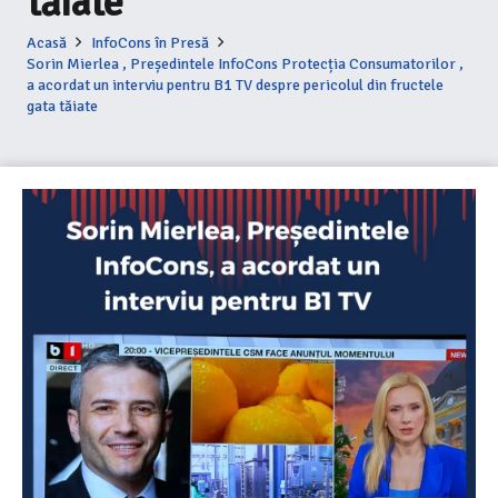
tăiate
Acasă
InfoCons în Presă
Sorin Mierlea , Președintele InfoCons Protecția Consumatorilor ,
a acordat un interviu pentru B1 TV despre pericolul din fructele
gata tăiate