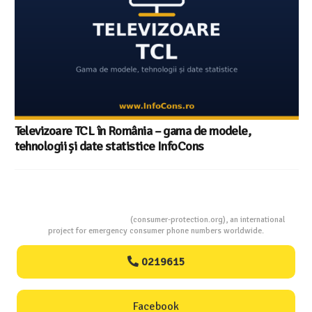
Televizoare TCL în România – gama de modele,
tehnologii și date statistice InfoCons
Consumers Protection
(consumer-protection.org), an international
project for emergency consumer phone numbers worldwide.
0219615
Facebook