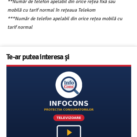
**Număr de telefon apelabil din orice rețea fixă sau
mobilă cu tarif normal în rețeaua Telekom
***Număr de telefon apelabil din orice rețea mobilă cu
tarif normal
Te-ar putea interesa și