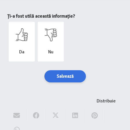
Ți-a fost utilă această informație?
Da
Nu
Salvează
Distribuie