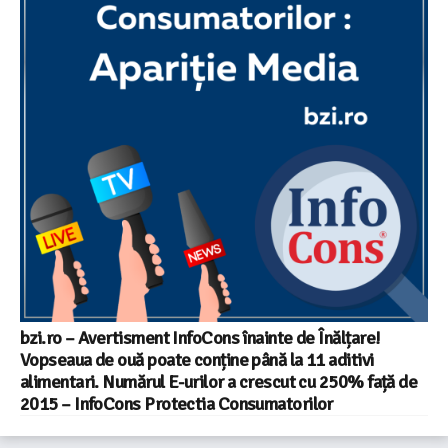
bzi.ro – Avertisment InfoCons înainte de Înălțare!
Vopseaua de ouă poate conține până la 11 aditivi
alimentari. Numărul E-urilor a crescut cu 250% față de
2015 – InfoCons Protectia Consumatorilor