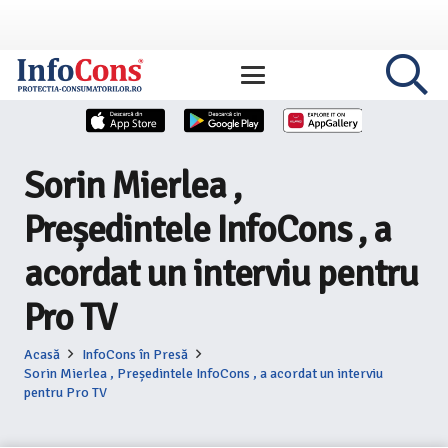
Sorin Mierlea ,
Președintele InfoCons , a
acordat un interviu pentru
Pro TV
Acasă
InfoCons în Presă
Sorin Mierlea , Președintele InfoCons , a acordat un interviu
pentru Pro TV