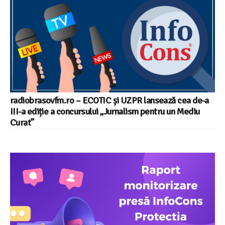
radiobrasovfm.ro – ECOTIC și UZPR lansează cea de-a
III-a ediție a concursului „Jurnalism pentru un Mediu
Curat”