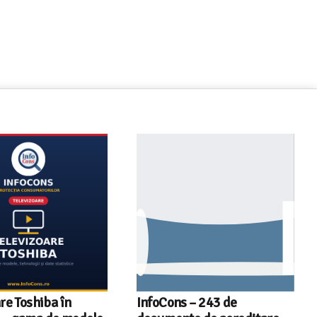
re Toshiba în
InfoCons – 243 de