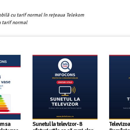
obilă cu tarif normal în rețeaua Telekom
 tarif normal
um sa
Sunetul la televizor- 8
Televizoa