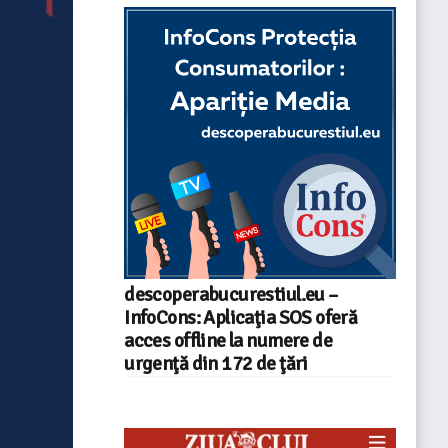
descoperabucurestiul.eu –
InfoCons: Aplicaţia SOS oferă
acces offline la numere de
urgenţă din 172 de ţări