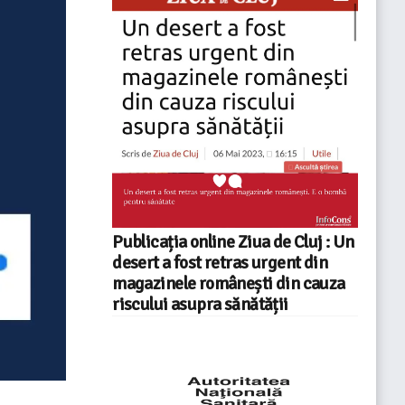
Publicația online Ziua de Cluj : Un
desert a fost retras urgent din
magazinele românești din cauza
riscului asupra sănătății