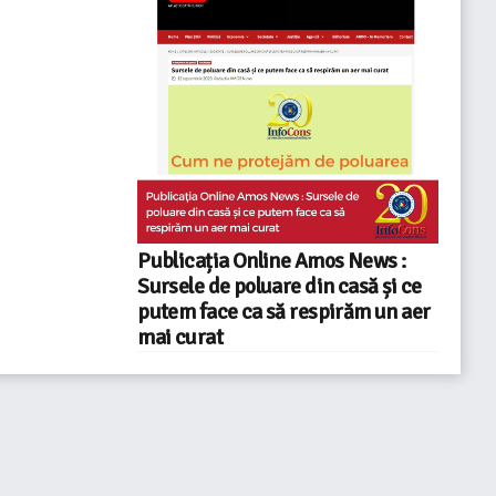
Publicația Online Amos News :
Sursele de poluare din casă și ce
putem face ca să respirăm un aer
mai curat