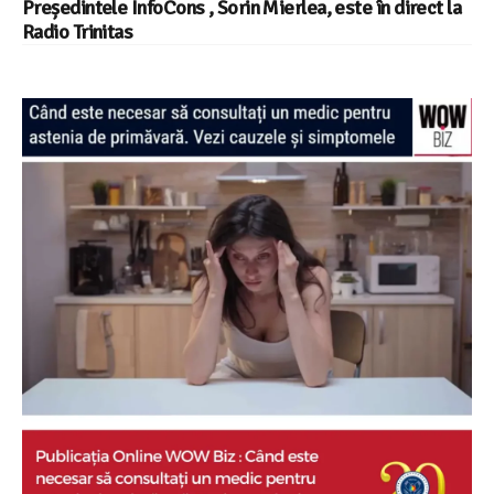
Președintele InfoCons , Sorin Mierlea, este în direct la
Radio Trinitas