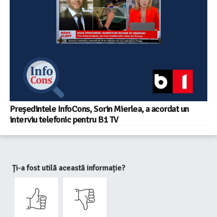
Președintele InfoCons, Sorin Mierlea, a acordat un
interviu telefonic pentru B1 TV
Ți-a fost utilă această informație?