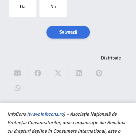
Da
Nu
Salvează
Distribuie
InfoCons (
www.infocons.ro
) – Asociație Națională de
Protecția Consumatorilor, unica organizație din România
cu drepturi depline în Consumers International, este o