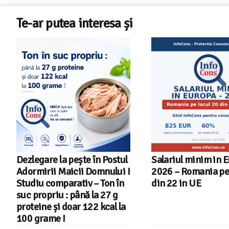
Te-ar putea interesa și
Dezlegare la pește în Postul
Salariul minim in 
Adormirii Maicii Domnului !
2026 – Romania pe 
Studiu comparativ – Ton în
din 22 in UE
suc propriu : până la 27 g
proteine și doar 122 kcal la
100 grame !