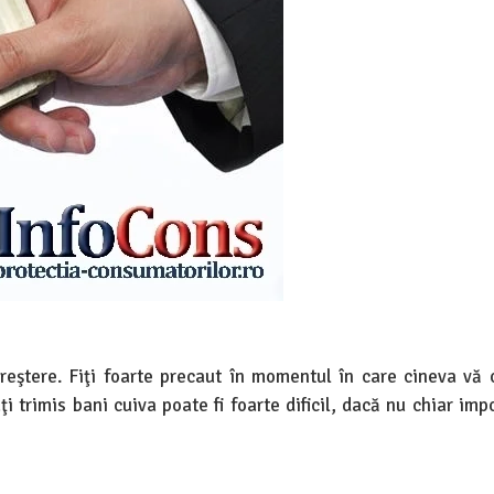
creştere. Fiţi foarte precaut în momentul în care cineva vă 
i trimis bani cuiva poate fi foarte dificil, dacă nu chiar impo