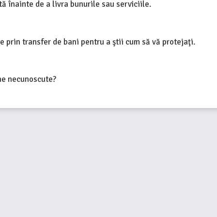
ă înainte de a livra bunurile sau serviciile.
 prin transfer de bani pentru a ştii cum să vă protejaţi.
ane necunoscute?