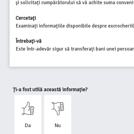
şi solicitaţi cumpărătorului să vă achite suma convenit
Cercetaţi
Examinaţi informaţiile disponibile despre excrocheriile
Întrebaţi-vă
Este într-adevăr sigur să transferaţi bani unei perso
Ți-a fost utilă această informație?
Da
Nu