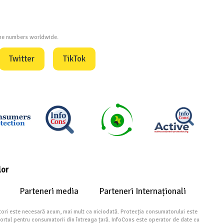
one numbers worldwide.
Twitter
TikTok
lor
Parteneri media
Parteneri Internaționali
ori este necesară acum, mai mult ca niciodată. Protecția consumatorului este
portul pentru consumatorii din întreaga țară. InfoCons este operator de date cu