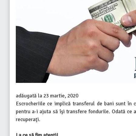
adăugată la
23 martie, 2020
Escrocheriile ce implică transferul de bani sunt în 
pentru a-i ajuta să îşi transfere fondurile. Odată ce aţ
recuperaţi.
La ce să fim atenţi!