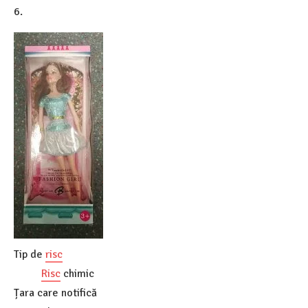
6.
Tip de
risc
Risc
chimic
Țara care notifică