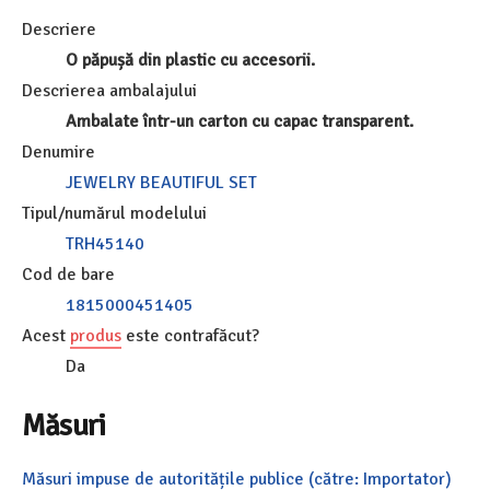
Descriere
O păpușă din plastic cu accesorii.
Descrierea ambalajului
Ambalate într-un carton cu capac transparent.
Denumire
JEWELRY BEAUTIFUL SET
Tipul/numărul modelului
TRH45140
Cod de bare
1815000451405
Acest
produs
este contrafăcut?
Da
Măsuri
Măsuri impuse de autoritățile publice (către: Importator)