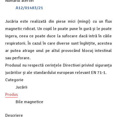
Numărul alertei
A12/01483/21
Jucăria este realizată din piese mici (mingi) cu un flux
magnetic ridicat. Un copil le poate pune în gură și le poate
ingera, ceea ce poate duce la sufocare dacă intră în căile
respiratorii. În cazul în care diverse sunt înghițite, acestea
ar putea atrage unul pe altul provocând blocaj intestinal
sau perforare.
Produsul nu respectă cerințele Directivei privind siguranța
jucăriilor și ale standardului european relevant EN 71-1.
Categorie
Jucării
Produs
Bile magnetice
Descriere