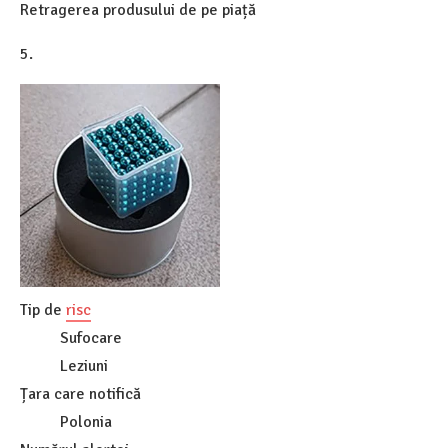
Retragerea produsului de pe piață
5.
Tip de
risc
Sufocare
Leziuni
Țara care notifică
Polonia