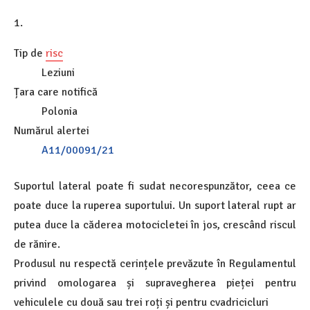
1.
Tip de
risc
Leziuni
Țara care notifică
Polonia
Numărul alertei
A11/00091/21
Suportul lateral poate fi sudat necorespunzător, ceea ce
poate duce la ruperea suportului. Un suport lateral rupt ar
putea duce la căderea motocicletei în jos, crescând riscul
de rănire.
Produsul nu respectă cerințele prevăzute în Regulamentul
privind omologarea și supravegherea pieței pentru
vehiculele cu două sau trei roți și pentru cvadricicluri