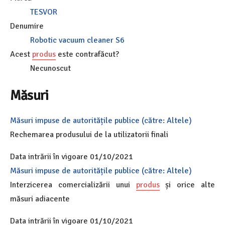
TESVOR
Denumire
Robotic vacuum cleaner S6
Acest
produs
este contrafăcut?
Necunoscut
Măsuri
Măsuri impuse de autoritățile publice (către: Altele)
Rechemarea produsului de la utilizatorii finali
Data intrării în vigoare 01/10/2021
Măsuri impuse de autoritățile publice (către: Altele)
Interzicerea comercializării unui
produs
și orice alte
măsuri adiacente
Data intrării în vigoare 01/10/2021