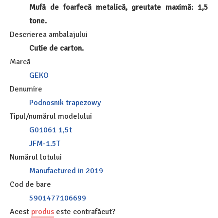
Mufă de foarfecă metalică, greutate maximă: 1,5
tone.
Descrierea ambalajului
Cutie de carton.
Marcă
GEKO
Denumire
Podnosnik trapezowy
Tipul/numărul modelului
G01061 1,5t
JFM-1.5T
Numărul lotului
Manufactured in 2019
Cod de bare
5901477106699
Acest
produs
este contrafăcut?