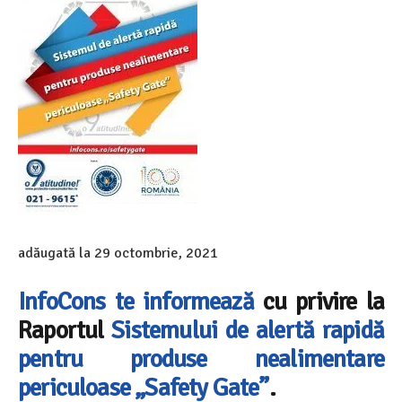
adăugată la
29 octombrie, 2021
InfoCons
t
e inform
ează
cu privire la
Raportul
Sistemului de alertă rapidă
pentru produse nealimentare
periculoase „Safety Gate”
.