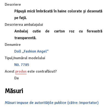
Descriere
Păpușă mică îmbrăcată în haine colorate și desenată
pe față.
Descrierea ambalajului
Ambalaj cutie de carton roz cu fereastră
transparentă.
Denumire
Doll „Fashion Angel“
Tipul/numărul modelului
N0. 7785
Acest
produs
este contrafăcut?
Da
Măsuri
Măsuri impuse de autoritățile publice (către: Importator)