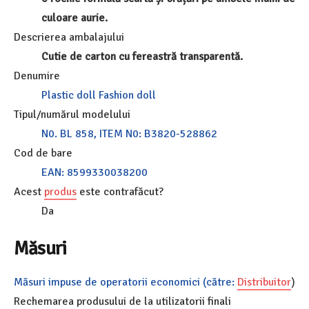
culoare aurie.
Descrierea ambalajului
Cutie de carton cu fereastră transparentă.
Denumire
Plastic doll Fashion doll
Tipul/numărul modelului
N0. BL 858, ITEM N0: B3820-528862
Cod de bare
EAN: 8599330038200
Acest
produs
este contrafăcut?
Da
Măsuri
Măsuri impuse de operatorii economici (către:
Distribuitor
)
Rechemarea produsului de la utilizatorii finali