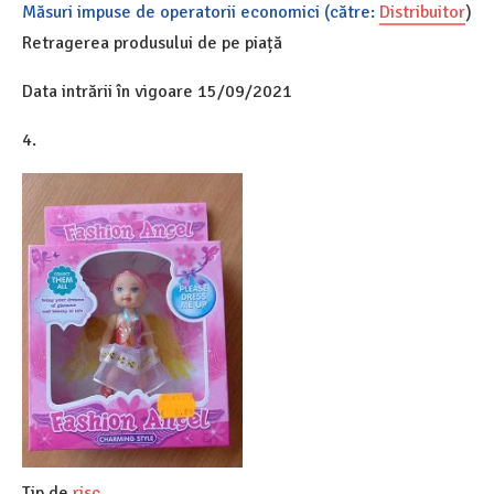
Măsuri impuse de operatorii economici (către:
Distribuitor
)
Retragerea produsului de pe piață
Data intrării în vigoare 15/09/2021
4.
Tip de
risc