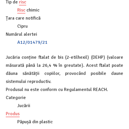
Tip de
risc
Risc
chimic
Țara care notifică
Cipru
Numărul alertei
A12/01479/21
Jucăria conține ftalat de bis (2-etilhexil) (DEHP) (valoare
măsurată până la 26,4 % în greutate). Acest ftalat poate
dăuna sănătății copiilor, provocând posibile daune
sistemului reproductiv.
Produsul nu este conform cu Regulamentul REACH.
Categorie
Jucării
Produs
Păpușă din plastic