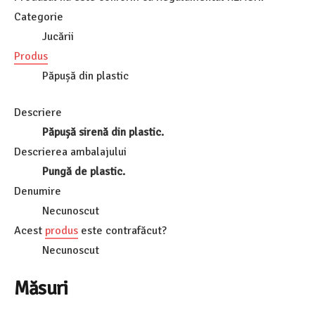
Categorie
Jucării
Produs
Păpușă din plastic
Descriere
Păpușă sirenă din plastic.
Descrierea ambalajului
Pungă de plastic.
Denumire
Necunoscut
Acest
produs
este contrafăcut?
Necunoscut
Măsuri