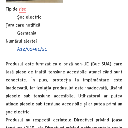
Tip de
risc
Șoc electric
Țara care notifică
Germania
Numărul alertei
A12/01481/21
Produsul este furnizat cu o priză non-UE (Buc SUA) care
lasă piese de înaltă tensiune accesibile atunci când sunt
conectate. În plus, protecția la împământare este
inadecvată, iar izolația produsului este inadecvată, lăsând
piesele sub tensiune accesibile. Utilizatorul ar putea
atinge piesele sub tensiune accesibile și ar putea primi un
șoc electric.
Produsul nu respectă cerințele Directivei privind joasa