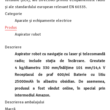
tensiune (DLV), ale Directivei privind echipamentele radio
și ale standardului european relevant EN 60335.
Categorie
Aparate și echipamente electrice
Produs
Aspirator robot
Descriere
Aspirator robot cu navigație cu laser și telecomandă
radio; include stația de încărcare. Greutate
4 kg/diametru 330 mm/înălțime 101 mm/14,4 V
Receptacul de praf 600/ml Baterie cu litiu
25000mAh în albastru obsidian. De asemenea,
produsul a fost vândut online, în special prin
intermediul Amazon.
Descrierea ambalajului
Marcă