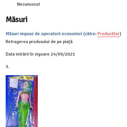
Necunoscut
Măsuri
Măsuri impuse de operatorii economici (către:
Producător
)
Retragerea produsului de pe piață
Data intrării în vigoare 24/09/2021
3.