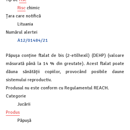
Risc
chimic
Țara care notifică
Lituania
Numărul alertei
A12/01484/21
Păpușa conține ftalat de bis (2-etilhexil) (DEHP) (valoare
măsurată până la 14 % din greutate). Acest ftalat poate
dăuna sănătății copiilor, provocând posibile daune
sistemului reproductiv.
Produsul nu este conform cu Regulamentul REACH.
Categorie
Jucării
Produs
Păpușă