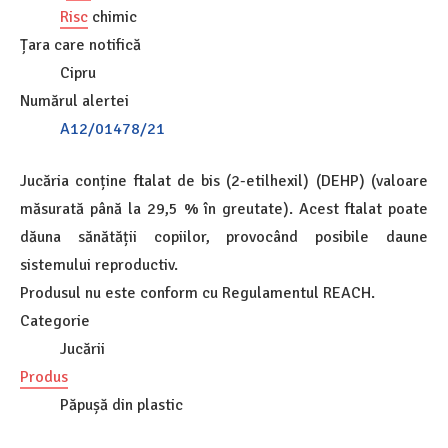
Risc
chimic
Țara care notifică
Cipru
Numărul alertei
A12/01478/21
Jucăria conține ftalat de bis (2-etilhexil) (DEHP) (valoare
măsurată până la 29,5 % în greutate). Acest ftalat poate
dăuna sănătății copiilor, provocând posibile daune
sistemului reproductiv.
Produsul nu este conform cu Regulamentul REACH.
Categorie
Jucării
Produs
Păpușă din plastic