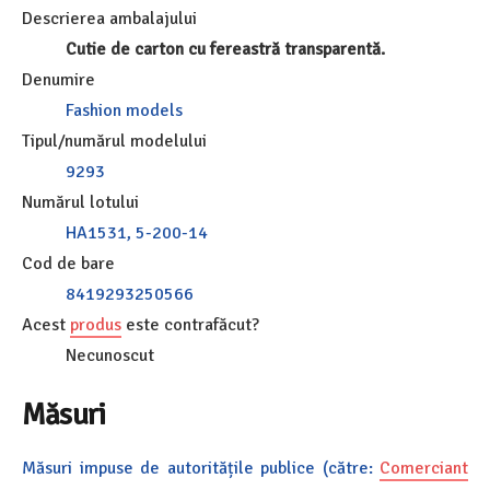
Descrierea ambalajului
Cutie de carton cu fereastră transparentă.
Denumire
Fashion models
Tipul/numărul modelului
9293
Numărul lotului
HA1531, 5-200-14
Cod de bare
8419293250566
Acest
produs
este contrafăcut?
Necunoscut
Măsuri
Măsuri impuse de autoritățile publice (către:
Comerciant