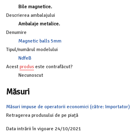
Bile magnetice.
Descrierea ambalajului
Ambalaje metalice.
Denumire
Magnetic balls 5mm
Tipul/numărul modelului
NdfeB
Acest
produs
este contrafăcut?
Necunoscut
Măsuri
Măsuri impuse de operatorii economici (către: Importator)
Retragerea produsului de pe piață
Data intrării în vigoare 24/10/2021