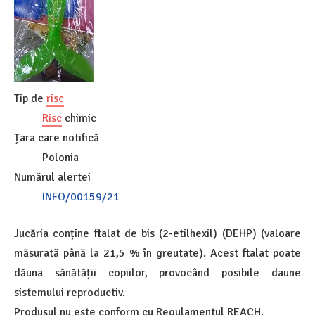
Tip de
risc
Risc
chimic
Țara care notifică
Polonia
Numărul alertei
INFO/00159/21
Jucăria conține ftalat de bis (2-etilhexil) (DEHP) (valoare
măsurată până la 21,5 % în greutate). Acest ftalat poate
dăuna sănătății copiilor, provocând posibile daune
sistemului reproductiv.
Produsul nu este conform cu Regulamentul REACH.