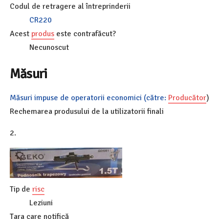
Codul de retragere al întreprinderii
CR220
Acest
produs
este contrafăcut?
Necunoscut
Măsuri
Măsuri impuse de operatorii economici (către:
Producător
)
Rechemarea produsului de la utilizatorii finali
2.
Tip de
risc
Leziuni
Țara care notifică