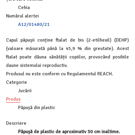
Cehia
Numărul alertei
A12/01480/21
Capul păpușii conține ftalat de bis (2-etilhexil) (DEHP)
(valoare măsurată până la 45,9 % din greutate). Acest
ftalat poate dăuna sănătății copiilor, provocând posibile
daune sistemului reproductiv.
Produsul nu este conform cu Regulamentul REACH.
Categorie
Jucării
Produs
Păpușă din plastic
Descriere
Păpușă de plastic de aproximativ 30 cm inaltime.