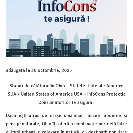
adăugată la
30 octombrie, 2025
Sfaturi de călătorie în Ohio – Statele Unite ale Americii
SUA / United States of America USA – InfoCons Protecția
Consumatorilor te asigură !
Dacă ești atras de orașe dinamice, muzee moderne și
peisaje naturale, Ohio îți oferă o combinație perfectă între
cultură urbană și relaxare în natură, cu destinații populare