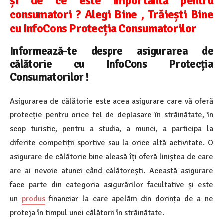
și de ce este importantă pentru
consumatori ? Alegi Bine , Trăiești Bine
cu InfoCons Protecția Consumatorilor
Informează-te despre asigurarea de
călătorie cu InfoCons Protecția
Consumatorilor !
Asigurarea de călătorie este acea asigurare care vă oferă
protecție pentru orice fel de deplasare în străinătate, în
scop turistic, pentru a studia, a munci, a participa la
diferite competiții sportive sau la orice altă activitate. O
asigurare de călătorie bine aleasă îți oferă liniștea de care
are ai nevoie atunci când călătorești. Această asigurare
face parte din categoria asigurărilor facultative și este
un
produs
financiar la care apelăm din dorința de a ne
proteja în timpul unei călătorii în străinătate.