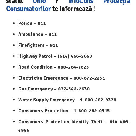
statul
Ohio
?
InfoCons
Protecția
Consumatorilor
te informează !
Police – 911
Ambulance – 911
Firefighters – 911
Highway Patrol – (614) 466-2660
Road Condition – 888-264-7623
Electricity Emergency – 800-672-2231
Gas Emergency – 877-542-2630
Water Supply Emergency – 1-800-282-9378
Consumers Protection – 1-800-282-0515
Consumers Protection Identity Theft – 614-466-
4986