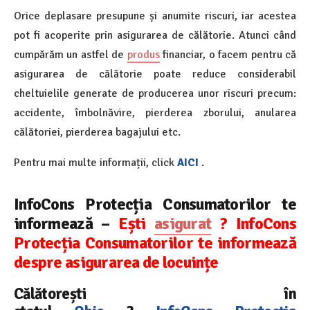
Orice deplasare presupune și anumite riscuri, iar acestea
pot fi acoperite prin asigurarea de călătorie. Atunci când
cumpărăm un astfel de
produs
financiar, o facem pentru că
asigurarea de călătorie poate reduce considerabil
cheltuielile generate de producerea unor riscuri precum:
accidente, îmbolnăvire, pierderea zborului, anularea
călătoriei, pierderea bagajului etc.
Pentru mai multe informații, click
AICI
.
InfoCons Protecția Consumatorilor te
informează –
Ești
asigurat
? InfoCons
Protecția Consumatorilor te informează
despre asigurarea de locuințe
Călătorești în