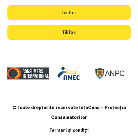
Twitter
TikTok
© Toate drepturile rezervate InfoCons – Protecția
Consumatorilor
Termeni și condiții