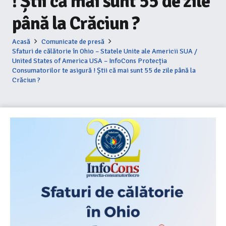
! Știi că mai sunt 55 de zile
până la Crăciun ?
Acasă
Comunicate de presă
Sfaturi de călătorie în Ohio – Statele Unite ale Americii SUA /
United States of America USA – InfoCons Protecția
Consumatorilor te asigură ! Știi că mai sunt 55 de zile până la
Crăciun ?