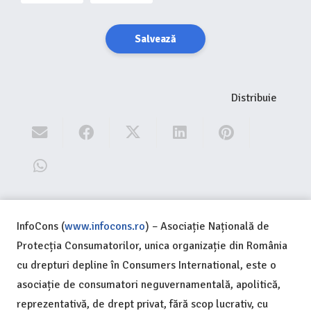
Salvează
Distribuie
InfoCons (
www.infocons.ro
) – Asociație Națională de
Protecția Consumatorilor, unica organizație din România
cu drepturi depline în Consumers International, este o
asociație de consumatori neguvernamentală, apolitică,
reprezentativă, de drept privat, fără scop lucrativ, cu