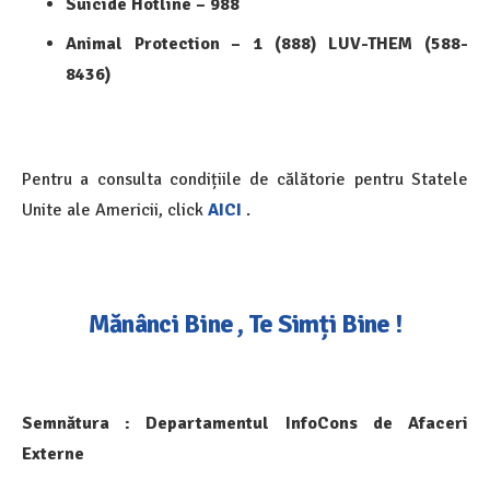
Suicide Hotline – 988
Animal Protection – 1 (888) LUV-THEM (588-
8436)
Pentru a consulta condițiile de călătorie pentru Statele
Unite ale Americii, click
AICI
.
Mănânci Bine , Te Simți Bine !
Semnătura :
Departamentul InfoCons de Afaceri
Externe