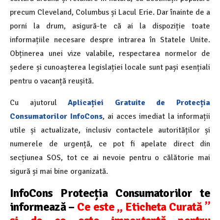
precum Cleveland, Columbus și Lacul Erie. Dar înainte de a
porni la drum, asigură-te că ai la dispoziție toate
informațiile necesare despre intrarea în Statele Unite.
Obținerea unei vize valabile, respectarea normelor de
ședere și cunoașterea legislației locale sunt pași esențiali
pentru o vacanță reușită.
Cu ajutorul
Aplicației Gratuite de Protecția
Consumatorilor InfoCons
, ai acces imediat la informații
utile și actualizate, inclusiv contactele autorităților și
numerele de urgență, ce pot fi apelate direct din
secțiunea SOS, tot ce ai nevoie pentru o călătorie mai
sigură și mai bine organizată.
InfoCons Protecția Consumatorilor te
informează –
Ce este „ Eticheta Curată ”