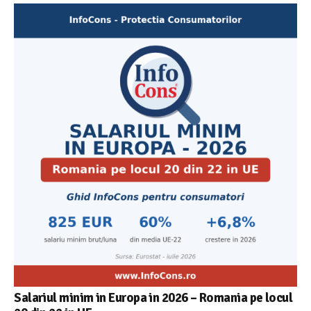
Cele mai bune masini de spalat vase independente