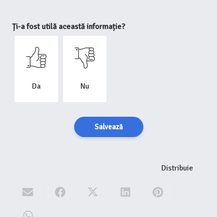
Ți-a fost utilă această informație?
Da
Nu
Salvează
Distribuie