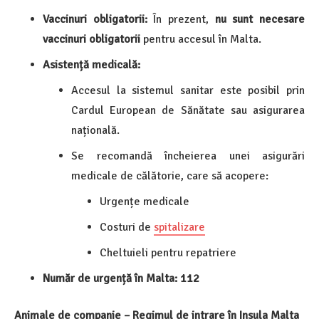
Vaccinuri obligatorii:
În prezent,
nu sunt necesare
vaccinuri obligatorii
pentru accesul în Malta.
Asistență medicală:
Accesul la sistemul sanitar este posibil prin
Cardul European de Sănătate sau asigurarea
națională.
Se recomandă încheierea unei asigurări
medicale de călătorie, care să acopere:
Urgențe medicale
Costuri de
spitalizare
Cheltuieli pentru repatriere
Număr de urgență în Malta:
112
Animale de companie – Regimul de intrare în Insula Malta