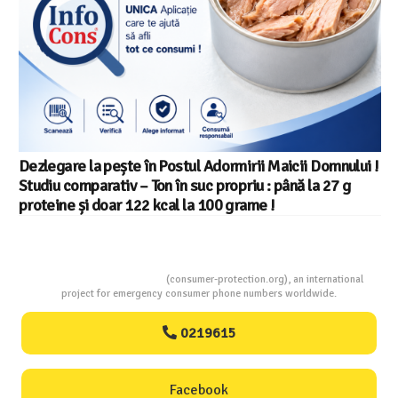
Dezlegare la pește în Postul Adormirii Maicii Domnului !
Studiu comparativ – Ton în suc propriu : până la 27 g
proteine și doar 122 kcal la 100 grame !
Consumers Protection
(consumer-protection.org), an international
project for emergency consumer phone numbers worldwide.
0219615
Facebook