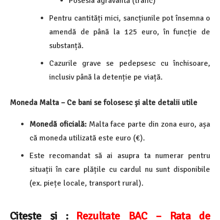
Posesia agravantă (trafic)
Pentru cantități mici, sancțiunile pot însemna o
amendă de până la 125 euro, în funcție de
substanță.
Cazurile grave se pedepsesc cu închisoare,
inclusiv până la detenție pe viață.
Moneda Malta – Ce bani se folosesc și alte detalii utile
Monedă oficială:
Malta face parte din zona euro, așa
că moneda utilizată este euro (€).
Este recomandat să ai asupra ta numerar pentru
situații în care plățile cu cardul nu sunt disponibile
(ex. piețe locale, transport rural).
Citește și :
Rezultate BAC – Rata de