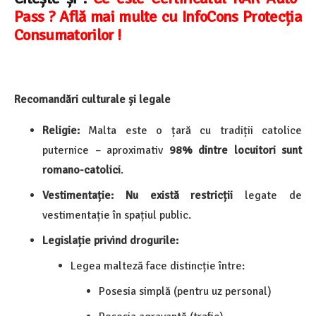
Pass ? Află mai multe cu InfoCons Protecția
Consumatorilor !
Recomandări culturale și legale
Religie:
Malta este o țară cu tradiții catolice
puternice – aproximativ
98% dintre locuitori sunt
romano-catolici
.
Vestimentație:
Nu există restricții
legate de
vestimentație în spațiul public.
Legislație privind drogurile:
Legea malteză face distincție între:
Posesia simplă (pentru uz personal)