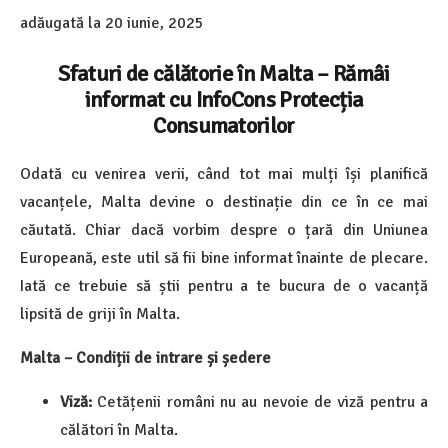
adăugată la
20 iunie, 2025
Sfaturi de călătorie în Malta – Rămâi
informat cu InfoCons Protecția
Consumatorilor
Odată cu venirea verii, când tot mai mulți își planifică
vacanțele, Malta devine o destinație din ce în ce mai
căutată. Chiar dacă vorbim despre o țară din Uniunea
Europeană, este util să fii bine informat înainte de plecare.
Iată ce trebuie să știi pentru a te bucura de o vacanță
lipsită de griji în Malta.
Malta – Condiții de intrare și ședere
Viză:
Cetățenii români nu au nevoie de viză pentru a
călători în Malta.