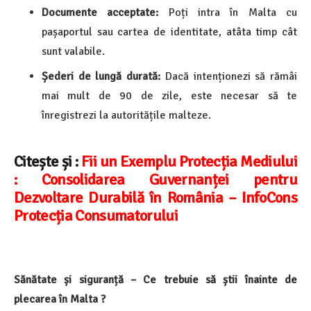
Documente acceptate:
Poți intra în Malta cu
pașaportul sau cartea de identitate, atâta timp cât
sunt valabile.
Șederi de lungă durată:
Dacă intenționezi să rămâi
mai mult de 90 de zile, este necesar să te
înregistrezi la autoritățile malteze.
Citește și :
Fii un Exemplu Protecția Mediului
: Consolidarea Guvernanței pentru
Dezvoltare Durabilă în România – InfoCons
Protecția Consumatorului
Sănătate și siguranță – Ce trebuie să știi înainte de
plecarea în Malta ?