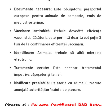
Documente necesare:
Este obligatoriu pașaportul
european pentru animale de companie, emis de
medicul veterinar.
Vaccinare antirabică:
Trebuie dovedită eficiența
vaccinului. Călătoria este permisă doar la cel puțin 3
luni de la confirmarea eficienței vaccinării.
Identificare:
Animalul trebuie să aibă microcip
electronic.
Tratamente cerute:
Este necesar tratamentul
împotriva căpușelor și teniei.
Notificare prealabilă:
Călătoria cu animalul trebuie
anunțată autorităților înainte de plecare.
Citește și :
Ce este Certificatul RAR Auto-