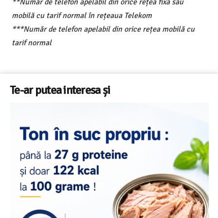
**Număr de telefon apelabil din orice rețea fixă sau
mobilă cu tarif normal în rețeaua Telekom
***Număr de telefon apelabil din orice rețea mobilă cu
tarif normal
Te-ar putea interesa și