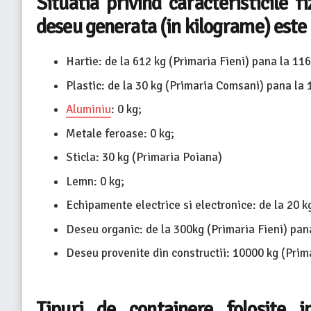
Situatia privind caracteristicile f
deseu generata (in kilograme) este
Hartie: de la 612 kg (Primaria Fieni) pana la 1
Plastic: de la 30 kg (Primaria Comsani) pana la
Aluminiu
: 0 kg;
Metale feroase: 0 kg;
Sticla: 30 kg (Primaria Poiana)
Lemn: 0 kg;
Echipamente electrice si electronice: de la 20 k
Deseu organic: de la 300kg (Primaria Fieni) pan
Deseu provenite din constructii: 10000 kg (Pri
Tipuri de containere folosite in