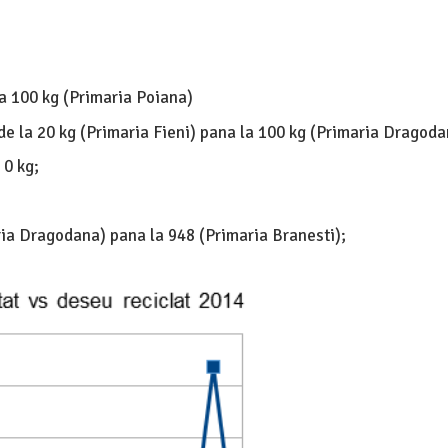
la 100 kg (Primaria Poiana)
de la 20 kg (Primaria Fieni) pana la 100 kg (Primaria Dragoda
 0 kg;
aria Dragodana) pana la 948 (Primaria Branesti);