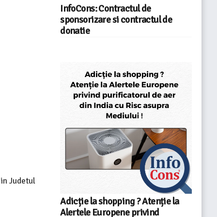
InfoCons: Contractul de
sponsorizare si contractul de
donatie
din Judetul
Adicție la shopping ? Atenție la
Alertele Europene privind