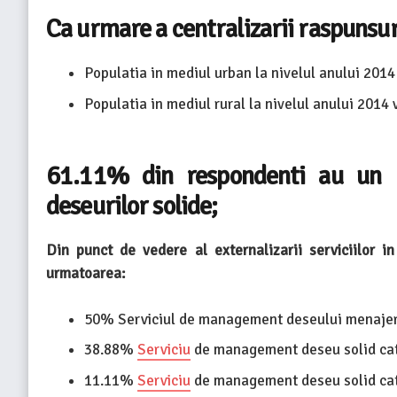
Ca urmare a centralizarii raspunsur
Populatia in mediul urban la nivelul anului 2014 
Populatia in mediul rural la nivelul anului 2014 v
61.11% din respondenti au un 
deseurilor solide;
Din punct de vedere al externalizarii serviciilor 
urmatoarea:
50% Serviciul de management deseului menajer
38.88%
Serviciu
de management deseu solid catr
11.11%
Serviciu
de management deseu solid catr