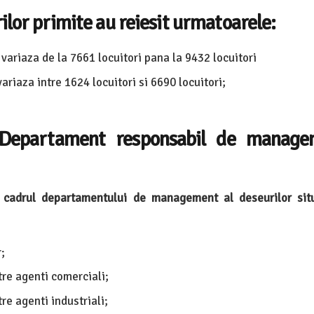
ilor primite au reiesit urmatoarele:
variaza de la 7661 locuitori pana la 9432 locuitori
ariaza intre 1624 locuitori si 6690 locuitori;
Departament responsabil de manage
in cadrul departamentului de management al deseurilor sit
;
e agenti comerciali;
e agenti industriali;