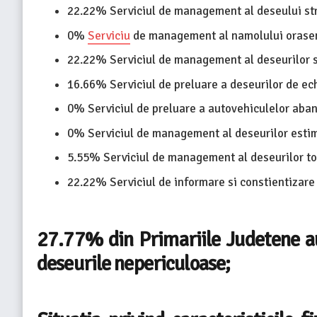
22.22% Serviciul de management al deseului st
0%
Serviciu
de management al namolului orase
22.22% Serviciul de management al deseurilor s
16.66% Serviciul de preluare a deseurilor de ec
0% Serviciul de preluare a autovehiculelor aba
0% Serviciul de management al deseurilor estima
5.55% Serviciul de management al deseurilor tox
22.22% Serviciul de informare si constientizare
27.77% din Primariile Judetene au
deseurile nepericuloase;