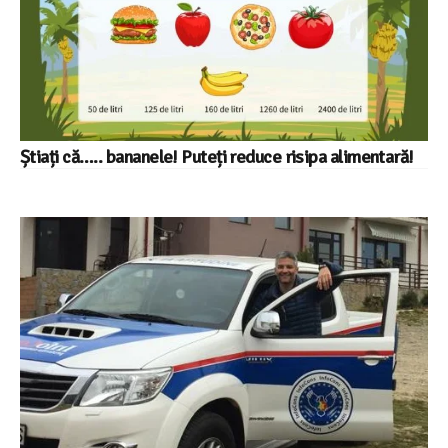
Știați că….. bananele! Puteți reduce risipa alimentară!