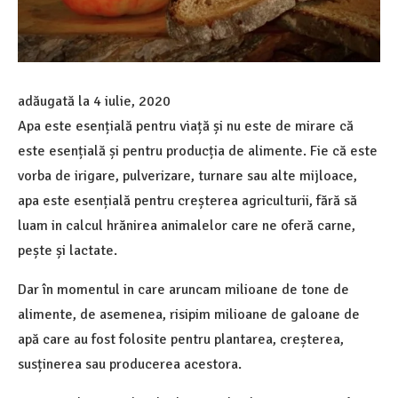
adăugată la
4 iulie, 2020
Apa este esențială pentru viață și nu este de mirare că
este esențială și pentru producția de alimente. Fie că este
vorba de irigare, pulverizare, turnare sau alte mijloace,
apa este esențială pentru creșterea agriculturii, fără să
luam in calcul hrănirea animalelor care ne oferă carne,
pește și lactate.
Dar în momentul in care aruncam milioane de tone de
alimente, de asemenea, risipim milioane de galoane de
apă care au fost folosite pentru plantarea, creșterea,
susținerea sau producerea acestora.