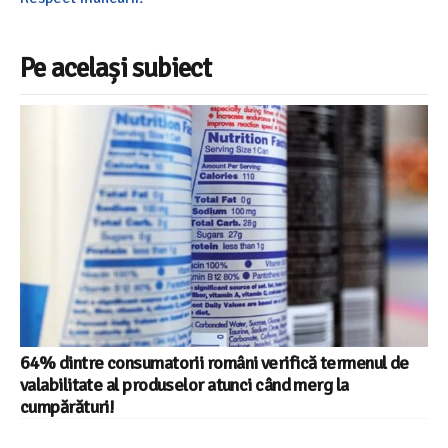
Pe același subiect
64% dintre consumatorii români verifică termenul de
valabilitate al produselor atunci când merg la
cumpărături!