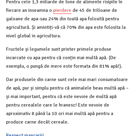
Pentru cele 1,3 miliarde de tone de alimente risipite în
fiecare an inseamna o
pierdere
de 45 de trilioane de
galoane de apa-sau 24% din toată apa folosită pentru
agricultură. Și amintiți-vă că 70% din apa este folosita la
nivel global in agricultura.
Fructele și legumele sunt printer primele produse
incarcate cu apa pentru că conțin mai multă apă. (De
exemplu, o pungă de mere este formata din 81% apă!).
Dar produsele din carne sunt cele mai mari consumatoare
de apă, pur și simplu pentru că animalele beau multă apă –
și mai important, pentru că este nevoie de multă apă
pentru cerealele care le hranesc! Este nevoie de
aproximativ 8 până la 10 ori mai multă apă pentru a
produce carne decât cereale.
Respect mancarii!