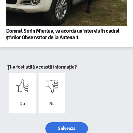
Domnul Sorin Mierlea, va acorda un interviu în cadrul
știrilor Observator de la Antena 1
Ți-a fost utilă această informație?
Da
Nu
Salvează