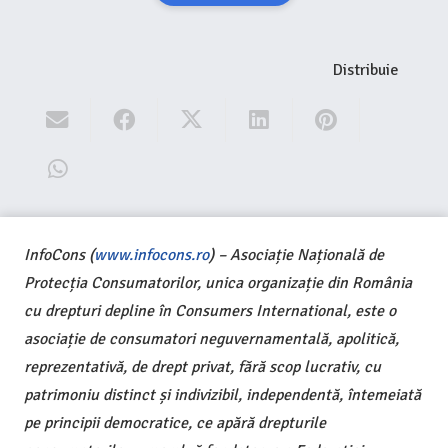
Distribuie
InfoCons (
www.infocons.ro
) – Asociație Națională de
Protecția Consumatorilor, unica organizație din România
cu drepturi depline în Consumers International, este o
asociație de consumatori neguvernamentală, apolitică,
reprezentativă, de drept privat, fără scop lucrativ, cu
patrimoniu distinct și indivizibil, independentă, întemeiată
pe principii democratice, ce apără drepturile