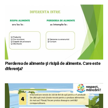
Pierderea de alimente și risipă de alimente. Care este
diferența?