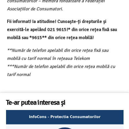
consumatorilor – membră fondatoare a Federației
Asociațiilor de Consumatori.
Fii informat! Ia atitudine! Cunoaște-ți drepturile și
exercită-le apelând 021 9615!* din orice rețea fixă sau
mobilă sau *9615** din orice rețea mobilă!
**Număr de telefon apelabil din orice rețea fixă sau
mobilă cu tarif normal în rețeaua Telekom
***Număr de telefon apelabil din orice rețea mobilă cu
tarif normal
Te-ar putea interesa și