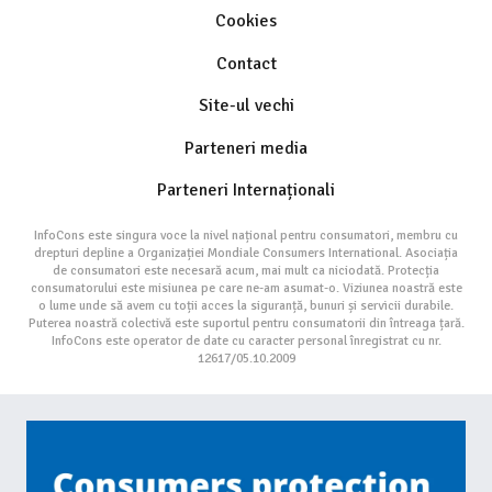
Cookies
Contact
Site-ul vechi
Parteneri media
Parteneri Internaționali
InfoCons este singura voce la nivel național pentru consumatori, membru cu
drepturi depline a Organizației Mondiale Consumers International. Asociația
de consumatori este necesară acum, mai mult ca niciodată. Protecția
consumatorului este misiunea pe care ne-am asumat-o. Viziunea noastră este
o lume unde să avem cu toții acces la siguranță, bunuri și servicii durabile.
Puterea noastră colectivă este suportul pentru consumatorii din întreaga țară.
InfoCons este operator de date cu caracter personal înregistrat cu nr.
12617/05.10.2009