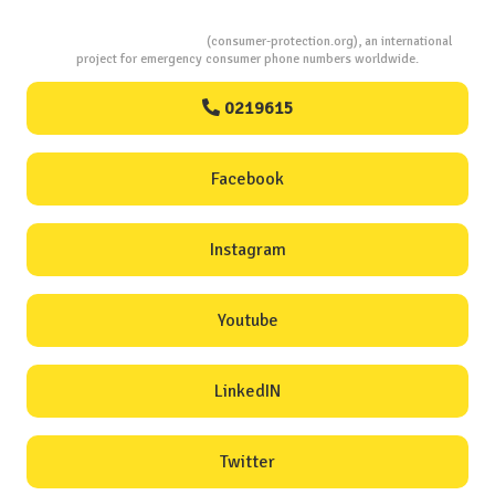
Consumers Protection
(consumer-protection.org), an international
project for emergency consumer phone numbers worldwide.
0219615
Facebook
Instagram
Youtube
LinkedIN
Twitter