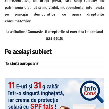
reprezentativa, de drept privat, fara scop lucrativ, cu
patrimoniu distinct si indivizibil, independenta, intemeiata
pe principii democratice, ce apara drepturile
consumatorilor.
Ia atitudine! Cunoaste-ti drepturile si exercita-le apeland
021 9615!
Pe același subiect
Te simti european?