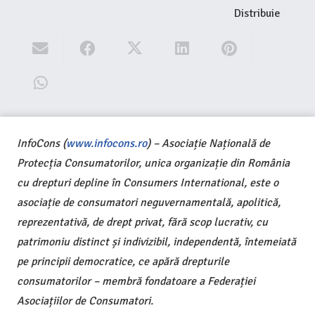
Distribuie
InfoCons (
www.infocons.ro
) – Asociație Națională de
Protecția Consumatorilor, unica organizație din România
cu drepturi depline în Consumers International, este o
asociație de consumatori neguvernamentală, apolitică,
reprezentativă, de drept privat, fără scop lucrativ, cu
patrimoniu distinct și indivizibil, independentă, întemeiată
pe principii democratice, ce apără drepturile
consumatorilor – membră fondatoare a Federației
Asociațiilor de Consumatori.