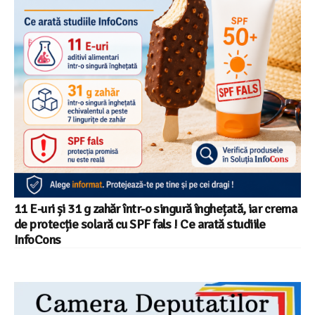
11 E-uri și 31 g zahăr într-o singură înghețată, iar crema
de protecție solară cu SPF fals ! Ce arată studiile
InfoCons