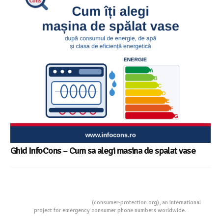
Ghid InfoCons – Cum sa alegi masina de spalat vase
Consumers Protection
(consumer-protection.org), an international
project for emergency consumer phone numbers worldwide.