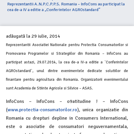
Reprezentantii A.N.P.C.P.P.S. Romania – InfoCons au participat la
cea de-a IV a editie a „Conferintelor AGROstandard”
adăugată la
29 iulie, 2014
Reprezentantii Asociatiei Nationale pentru Protectia Consumatorilor si
Promovarea Programelor si Strategiilor din Romania – InfoCons au
participat astazi, 29.07.2014, la cea de-a IV-a editie a `Conferintelor
AGROstandard`, unul dintre evenimentele dedicate solutiilor de
finantare pentru agricultura din Romania. Organizatorii evenimentului
sunt Academia de Stiinte Agricole si Silvice – ASAS.
InfoCons – InfoCons – o9atitudine ! – InfoCons
(
www.protectia-consumatorilor.ro
), unica organizatie din
Romania cu drepturi depline in Consumers International,
este o asociatie de consumatori neguvernamentala,