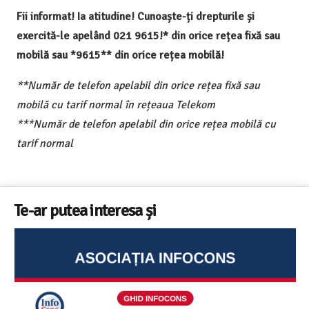
Fii informat! Ia atitudine! Cunoaște-ți drepturile și
exercită-le apelând 021 9615!* din orice rețea fixă sau
mobilă sau *9615** din orice rețea mobilă!
**Număr de telefon apelabil din orice rețea fixă sau
mobilă cu tarif normal în rețeaua Telekom
***Număr de telefon apelabil din orice rețea mobilă cu
tarif normal
Te-ar putea interesa și