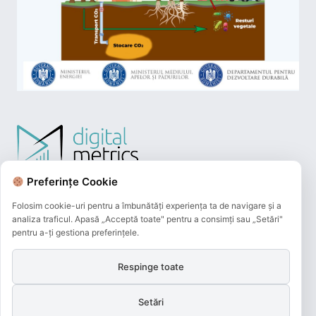
Preferințe Cookie
Folosim cookie-uri pentru a îmbunătăți experiența ta de navigare și a
analiza traficul. Apasă „Acceptă toate" pentru a consimți sau „Setări"
pentru a-ți gestiona preferințele.
Respinge toate
Plățile online efectuate pe acest site
sunt procesate de către Netopia Payments
Setări
și beneficiază de 3D-Secure.