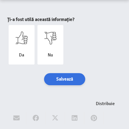
Ți-a fost utilă această informație?
Da
Nu
Salvează
Distribuie