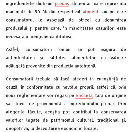
ingredientele dintr-un
produs
alimentar care reprezintă
mai mult de 50 % din respectivul
aliment
sau pe care
consumatorul le asociază de obicei cu denumirea
produsului și pentru care, în majoritatea cazurilor, este
necesară o mențiune cantitativă.
Astfel, consumatorii români se pot asigura de
autenticitatea şi calitatea alimentelor cu valoare
adăugată provenite din producția autohtonă.
Consumatorii trebuie să facă alegeri în cunoștință de
cauză, în conformitate cu nevoile proprii, astfel că, prin
noua reglementare vor regăsi pe
etichetă
, țara de origine
sau locul de proveniență a ingredientului primar. Prin
alegerile făcute, aceștia pot contribui la conservarea
valorilor legate de patrimoniul cultural, tradițional și,
deopotrivă, la dezvoltarea economiei locale.