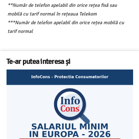
**Număr de telefon apelabil din orice rețea fixă sau
mobilă cu tarif normal în rețeaua Telekom
***Număr de telefon apelabil din orice rețea mobilă cu
tarif normal
Te-ar putea interesa și
Cele mai bune masini de spalat vase independente cu
Aplicatia InfoCons