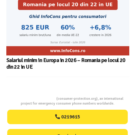
Consumers Protection
(consumer-protection.org), an international
project for emergency consumer phone numbers worldwide.
0219615