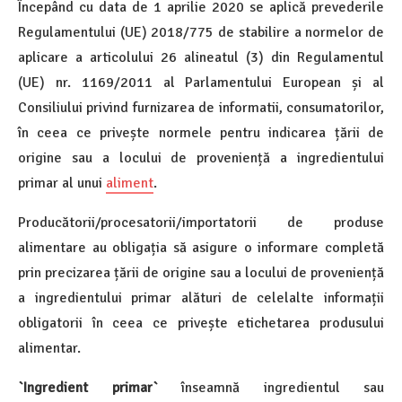
Începând cu data de 1 aprilie 2020 se aplică prevederile
Regulamentului (UE) 2018/775 de stabilire a normelor de
aplicare a articolului 26 alineatul (3) din Regulamentul
(UE) nr. 1169/2011 al Parlamentului European și al
Consiliului privind furnizarea de informatii, consumatorilor,
în ceea ce privește normele pentru indicarea țării de
origine sau a locului de proveniență a ingredientului
primar al unui
aliment
.
Producătorii/procesatorii/importatorii de produse
alimentare au obligația să asigure o informare completă
prin precizarea țării de origine sau a locului de proveniență
a ingredientului primar alături de celelalte informații
obligatorii în ceea ce privește etichetarea produsului
alimentar.
`Ingredient primar`
înseamnă ingredientul sau