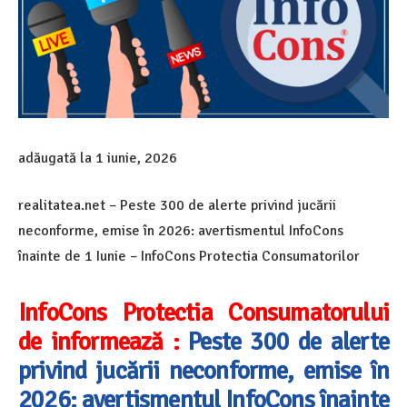
adăugată la
1 iunie, 2026
realitatea.net – Peste 300 de alerte privind jucării
neconforme, emise în 2026: avertismentul InfoCons
înainte de 1 Iunie – InfoCons Protectia Consumatorilor
InfoCons Protectia Consumatorului
de informează :
Peste 300 de alerte
privind jucării neconforme, emise în
2026: avertismentul InfoCons înainte