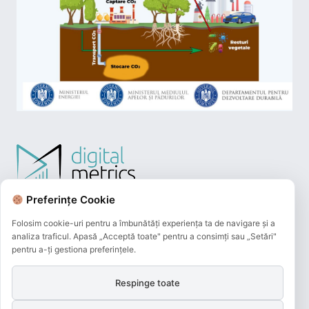
Preferințe Cookie
Folosim cookie-uri pentru a îmbunătăți experiența ta de navigare și a
analiza traficul. Apasă „Acceptă toate" pentru a consimți sau „Setări"
pentru a-ți gestiona preferințele.
Respinge toate
Plățile online efectuate pe acest site