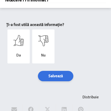
reducere ! Fii Informat !
Ți-a fost utilă această informație?
Da
Nu
Salvează
Distribuie