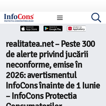
realitatea.net – Peste 300
de alerte privind jucării
neconforme, emise în
2026: avertismentul
InfoCons înainte de 1 Iunie
– InfoCons Protectia