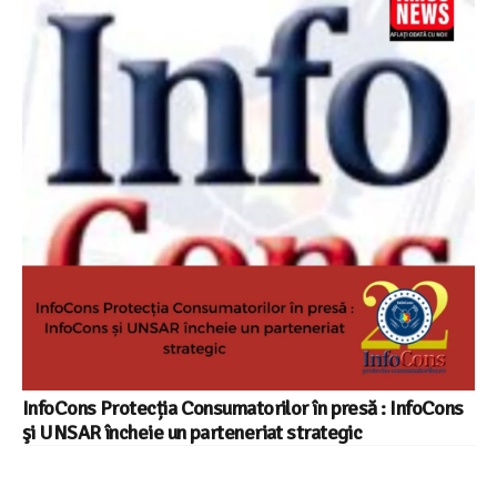
InfoCons Protecția Consumatorilor în presă : InfoCons
şi UNSAR încheie un parteneriat strategic