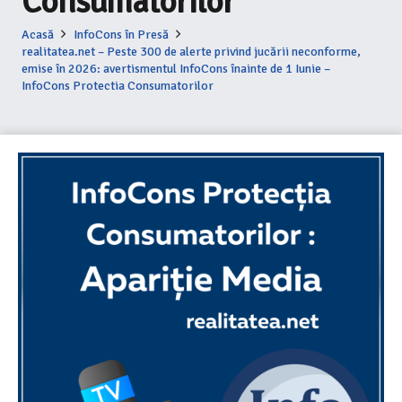
Consumatorilor
Acasă
InfoCons în Presă
realitatea.net – Peste 300 de alerte privind jucării neconforme,
emise în 2026: avertismentul InfoCons înainte de 1 Iunie –
InfoCons Protectia Consumatorilor