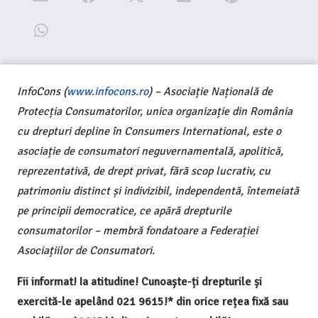
InfoCons (
www.infocons.ro
) – Asociație Națională de
Protecția Consumatorilor, unica organizație din România
cu drepturi depline în Consumers International, este o
asociație de consumatori neguvernamentală, apolitică,
reprezentativă, de drept privat, fără scop lucrativ, cu
patrimoniu distinct și indivizibil, independentă, întemeiată
pe principii democratice, ce apără drepturile
consumatorilor – membră fondatoare a Federației
Asociațiilor de Consumatori.
Fii informat! Ia atitudine! Cunoaște-ți drepturile și
exercită-le apelând 021 9615!* din orice rețea fixă sau