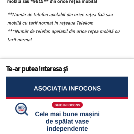
mobilă sau *9615** din orice rețea mobilă!
**Număr de telefon apelabil din orice rețea fixă sau
mobilă cu tarif normal în rețeaua Telekom
***Număr de telefon apelabil din orice rețea mobilă cu
tarif normal
Te-ar putea interesa și