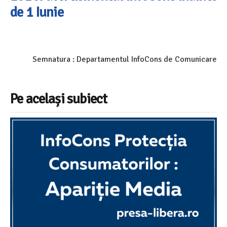
de 1 Iunie
Semnatura : Departamentul InfoCons de Comunicare
Pe același subiect