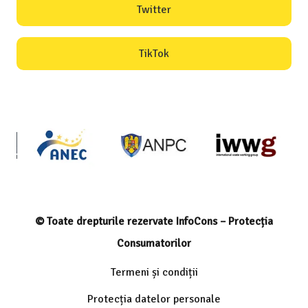
Twitter
TikTok
© Toate drepturile rezervate InfoCons – Protecția
Consumatorilor
Termeni și condiții
Protecția datelor personale