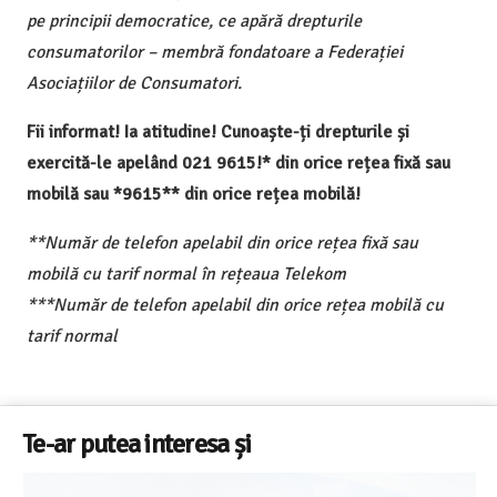
pe principii democratice, ce apără drepturile
consumatorilor – membră fondatoare a Federației
Asociațiilor de Consumatori.
Fii informat! Ia atitudine! Cunoaște-ți drepturile și
exercită-le apelând 021 9615!* din orice rețea fixă sau
mobilă sau *9615** din orice rețea mobilă!
**Număr de telefon apelabil din orice rețea fixă sau
mobilă cu tarif normal în rețeaua Telekom
***Număr de telefon apelabil din orice rețea mobilă cu
tarif normal
Te-ar putea interesa și