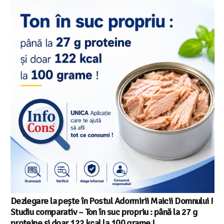
Dezlegare la pește în Postul Adormirii Maicii Domnului !
Studiu comparativ – Ton în suc propriu : până la 27 g
proteine și doar 122 kcal la 100 grame !