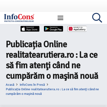
Publicația Online
realitatearutiera.ro : La ce
să fim atenţi când ne
cumpărăm o maşină nouă
Acasă
InfoCons în Presă
Publicația Online realitatearutiera.ro : La ce să fim atenţi când ne
cumpărăm o maşină nouă