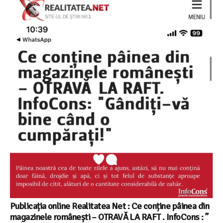
Publicația online Realitatea Net : Ce conține pâinea din
magazinele românești – OTRAVĂ LA RAFT . InfoCons : ”