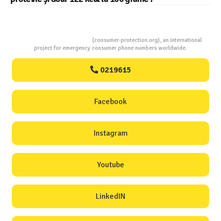
Consumers Protection
(consumer-protection.org), an international
project for emergency consumer phone numbers worldwide.
0219615
Facebook
Instagram
Youtube
LinkedIN