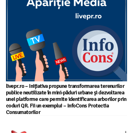
livepr.ro – Inițiativa propune transformarea terenurilor
publice neutilizate în mini-păduri urbane și dezvoltarea
unei platforme care permite identificarea arborilor prin
coduri QR. Fii un exemplu! – InfoCons Protectia
Consumatorilor