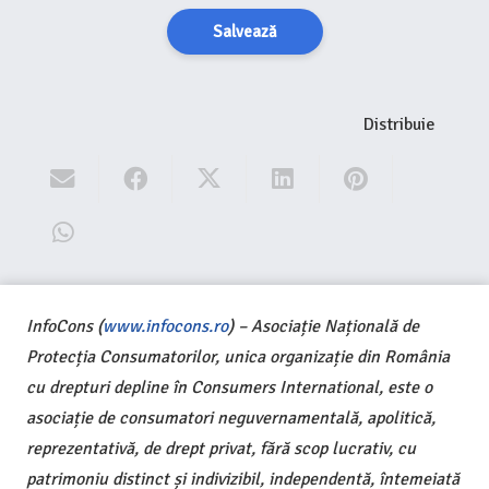
Salvează
Distribuie
InfoCons (
www.infocons.ro
) – Asociație Națională de
Protecția Consumatorilor, unica organizație din România
cu drepturi depline în Consumers International, este o
asociație de consumatori neguvernamentală, apolitică,
reprezentativă, de drept privat, fără scop lucrativ, cu
patrimoniu distinct și indivizibil, independentă, întemeiată