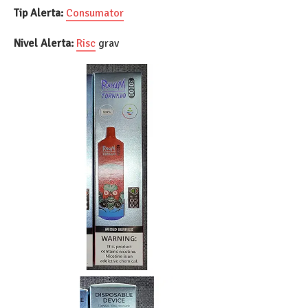
Tip Alerta:
Consumator
Nivel Alerta:
Risc
grav