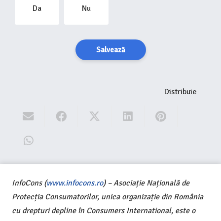
Da
Nu
Salvează
Distribuie
InfoCons (
www.infocons.ro
) – Asociație Națională de
Protecția Consumatorilor, unica organizație din România
cu drepturi depline în Consumers International, este o