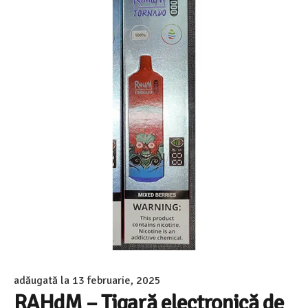
adăugată la
13 februarie, 2025
RAHdM – Țigară electronică de