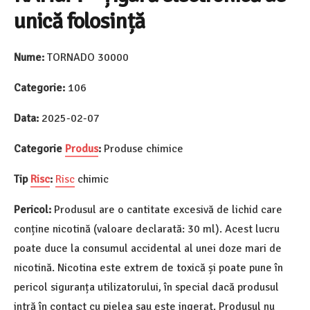
unică folosință
Nume:
TORNADO 30000
Categorie:
106
Data:
2025-02-07
Categorie
Produs
:
Produse chimice
Tip
Risc
:
Risc
chimic
Pericol:
Produsul are o cantitate excesivă de lichid care
conține nicotină (valoare declarată: 30 ml). Acest lucru
poate duce la consumul accidental al unei doze mari de
nicotină. Nicotina este extrem de toxică și poate pune în
pericol siguranța utilizatorului, în special dacă produsul
intră în contact cu pielea sau este ingerat. Produsul nu