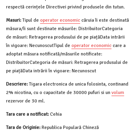
respectă cerințele Directivei privind produsele din tutun.
Masuri:
Tipul de
operator economic
căruia îi este destinată
măsura/îi sunt destinate măsurile: DistribuitorCategoria
de măsuri: Retragerea produsului de pe piațăData intrării
în vigoare: NecunoscutTipul de
operator economic
care a
adoptat măsura notificată/măsurile notificate:
DistribuitorCategoria de măsuri: Retragerea produsului de
pe piațăData intrării în vigoare: Necunoscut
Descriere:
Tigara electronica de unica folosinta, continand
2% nicotina, cu o capacitate de 30000 pufuri si un
volum
rezervor de 30 ml.
Tara care a notificat:
Cehia
Tara de Originie:
Republica Populară Chineză