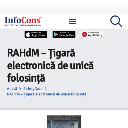
RAHdM – Țigară
electronică de unică
folosință
Acasă
SafetyGate
RAHdM – Țigară electronică de unică folosință