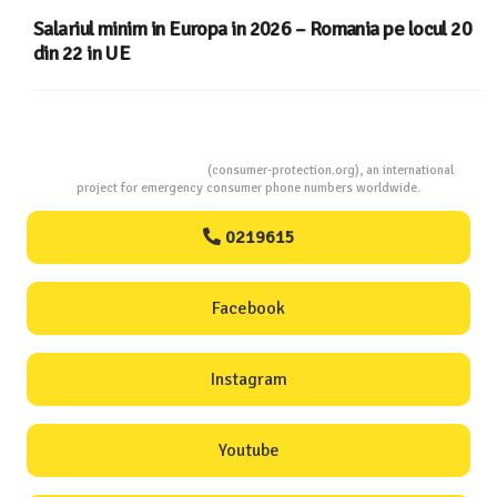
Salariul minim in Europa in 2026 – Romania pe locul 20
din 22 in UE
Consumers Protection
(consumer-protection.org), an international
project for emergency consumer phone numbers worldwide.
0219615
Facebook
Instagram
Youtube