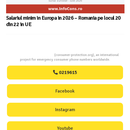
Consumers Protection
(consumer-protection.org), an international
project for emergency consumer phone numbers worldwide.
0219615
Facebook
Instagram
Youtube