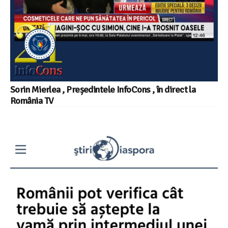
Sorin Mierlea , Președintele InfoCons , în direct la
România TV