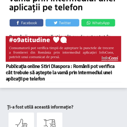
Publicația online Stiri Diaspora : Românii pot verifica
cât trebuie să aștepte la vamă prin intermediul unei
aplicații pe telefon
Ți-a fost utilă această informație?