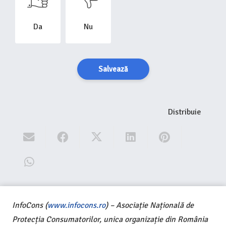
Da
Nu
Salvează
Distribuie
InfoCons (
www.infocons.ro
) – Asociație Națională de
Protecția Consumatorilor, unica organizație din România