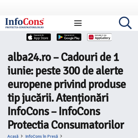
alba24.ro – Cadouri de 1
iunie: peste 300 de alerte
europene privind produse
tip jucării. Atenționări
InfoCons – InfoCons
Protectia Consumatorilor
Acasă
InfoCons în Presă