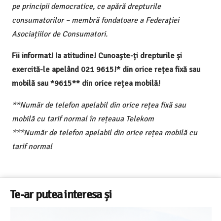
pe principii democratice, ce apără drepturile
consumatorilor – membră fondatoare a Federației
Asociațiilor de Consumatori.
Fii informat! Ia atitudine! Cunoaște-ți drepturile și
exercită-le apelând 021 9615!* din orice rețea fixă sau
mobilă sau *9615** din orice rețea mobilă!
**Număr de telefon apelabil din orice rețea fixă sau
mobilă cu tarif normal în rețeaua Telekom
***Număr de telefon apelabil din orice rețea mobilă cu
tarif normal
Te-ar putea interesa și