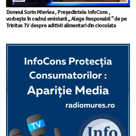
Domnul Sorin Mierlea , Președintele InfoCons ,
vorbește în cadrul emisiunii „ Alege Responabil ” de pe
Trinitas TV despre aditivii alimentari din ciocolata