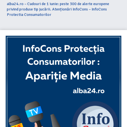
alba24.ro – Cadouri de 1 iunie: peste 300 de alerte europene
privind produse tip jucării. Atenționări InfoCons – InfoCons
Protectia Consumatorilor