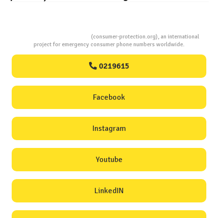
Consumers Protection
(consumer-protection.org), an international
project for emergency consumer phone numbers worldwide.
0219615
Facebook
Instagram
Youtube
LinkedIN