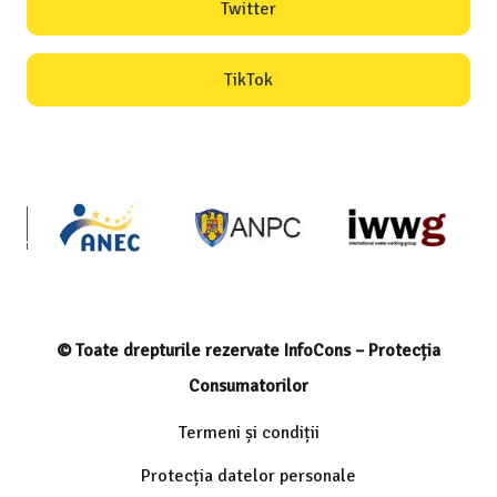
Twitter
TikTok
© Toate drepturile rezervate InfoCons – Protecția
Consumatorilor
Termeni și condiții
Protecția datelor personale