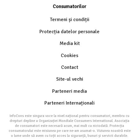
Consumatorilor
Termeni și condiții
Protecția datelor personale
Media kit
Cookies
Contact
Site-ul vechi
Parteneri media
Parteneri Internaționali
InfoCons este singura voce la nivel național pentru consumatori, membru cu
drepturi depline a Organizației Mondiale Consumers International. Asociația
de consumatori este necesară acum, mai mult ca niciodată. Protecția
consumatorului este misiunea pe care ne-am asumat-o. Viziunea noastră este
o lume unde să avem cu toții acces la siguranță, bunuri și servicii durabile.