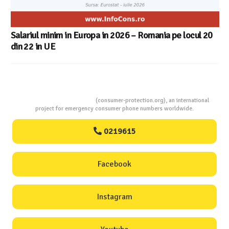
Salariul minim in Europa in 2026 – Romania pe locul 20
din 22 in UE
Consumers Protection
(consumer-protection.org), an international
project for emergency consumer phone numbers worldwide.
0219615
Facebook
Instagram