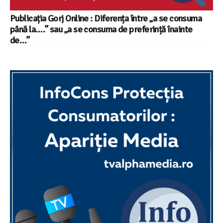
Publicația Gorj Online : Diferența între „a se consuma
până la….” sau „a se consuma de preferință înainte
de…”