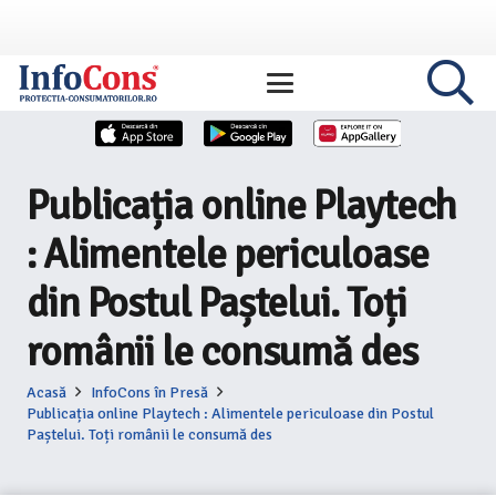
Publicația online Playtech
: Alimentele periculoase
din Postul Paștelui. Toți
românii le consumă des
Acasă
InfoCons în Presă
Publicația online Playtech : Alimentele periculoase din Postul
Paștelui. Toți românii le consumă des