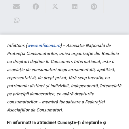
InfoCons (
www.infocons.ro
) – Asociație Națională de
Protecția Consumatorilor, unica organizație din România
cu drepturi depline în Consumers International, este o
asociație de consumatori neguvernamentală, apolitică,
reprezentativă, de drept privat, fără scop lucrativ, cu
patrimoniu distinct și indivizibil, independentă, întemeiată
pe principii democratice, ce apără drepturile
consumatorilor – membră fondatoare a Federației
Asociațiilor de Consumatori.
Fii informat! Ia atitudine! Cunoaște-ți drepturile și