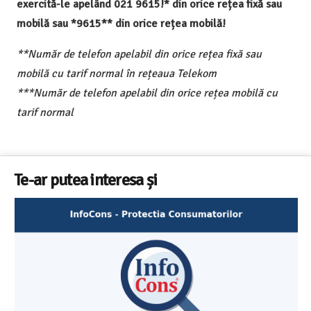
exercită-le apelând 021 9615!* din orice rețea fixă sau
mobilă sau *9615** din orice rețea mobilă!
**Număr de telefon apelabil din orice rețea fixă sau
mobilă cu tarif normal în rețeaua Telekom
***Număr de telefon apelabil din orice rețea mobilă cu
tarif normal
Te-ar putea interesa și