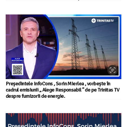
Președintele InfoCons , Sorin Mierlea , vorbește în
cadrul emisiunii „ Alege Responsabil ” de pe Trinitas TV
despre furnizorii de energie.