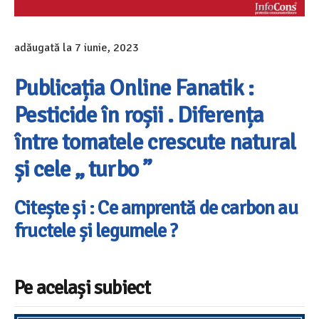
adăugată la
7 iunie, 2023
Publicația Online Fanatik :
Pesticide în roșii . Diferența
între tomatele crescute natural
și cele „ turbo ”
Citește și : Ce amprentă de carbon au
fructele și legumele ?
Pe același subiect