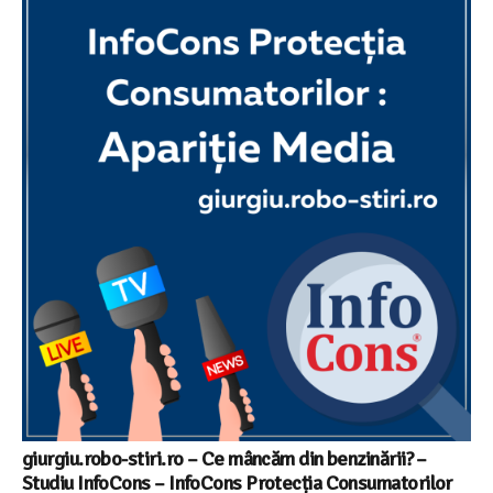
giurgiu.robo-stiri.ro – Ce mâncăm din benzinării? –
Studiu InfoCons – InfoCons Protecția Consumatorilor