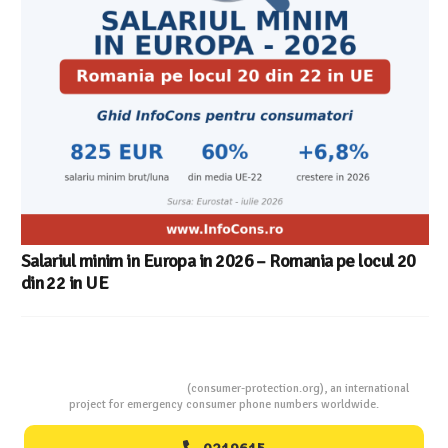
Salariul minim in Europa in 2026 – Romania pe locul 20
din 22 in UE
Consumers Protection
(consumer-protection.org), an international
project for emergency consumer phone numbers worldwide.