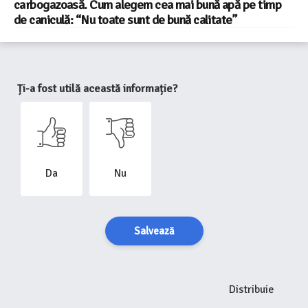
carbogazoasă. Cum alegem cea mai bună apă pe timp
de caniculă: “Nu toate sunt de bună calitate”
Ți-a fost utilă această informație?
Da
Nu
Salvează
Distribuie