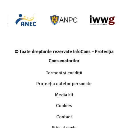
© Toate drepturile rezervate InfoCons – Protecția
Consumatorilor
Termeni și condiții
Protecția datelor personale
Media kit
Cookies
Contact
Site-ul vechi