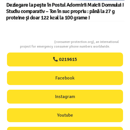
i Maicii Domnului !
 : până la 27 g
e !
Consumers Protection
(consumer-protection.org), an international
project for emergency consumer phone numbers worldwide.
0219615
Facebook
Instagram
Youtube