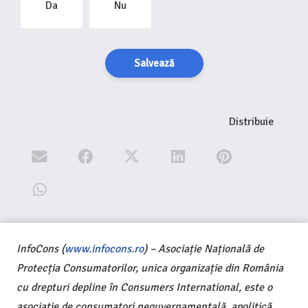
Da
Nu
Salvează
Distribuie
InfoCons (
www.infocons.ro
) – Asociație Națională de
Protecția Consumatorilor, unica organizație din România
cu drepturi depline în Consumers International, este o
asociație de consumatori neguvernamentală, apolitică,