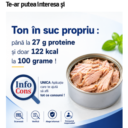
Te-ar putea interesa și
Salariul minim in Europa in 2026 – Ro
din 22 in UE