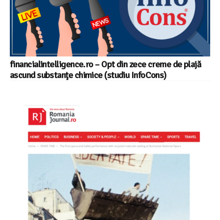
financialintelligence.ro – Opt din zece creme de plajă
ascund substanţe chimice (studiu InfoCons)